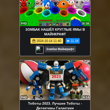
FHD
16:38
ЗОМБАК НАШЁЛ КРУГЛЫЕ ЯМЫ В
МАЙНКРАФТ
2024-10-14 11:40
11.1K
Зомбак Майнкрафт
FHD
6:14
Тоботы 2023. Лучшие Тоботы -
Детективы Галактики