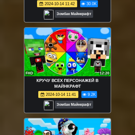
СИРЕНОГОЛОВЫЙ КРОЛИК БОНЗО
2024-10-14 11:42
30.0K
ХАГГИ В МАЙНКРАФТ
Зомбак Майнкрафт
FHD
12:20
КРУЧУ ВСЕХ ПЕРСОНАЖЕЙ В
МАЙНКРАФТ
2024-10-14 11:41
9.2K
Зомбак Майнкрафт