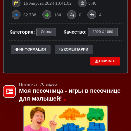
16 Августа 2024 18:41:02
5:40
62 738
184
0
4
Категория:
Качество:
Детям
1920 X 1080
ИНФОРМАЦИЯ
КОМЕНТАРИИ
СКАЧАТЬ
Плейлист: 70 видео
Моя песочница - игры в песочнице
для малышей!