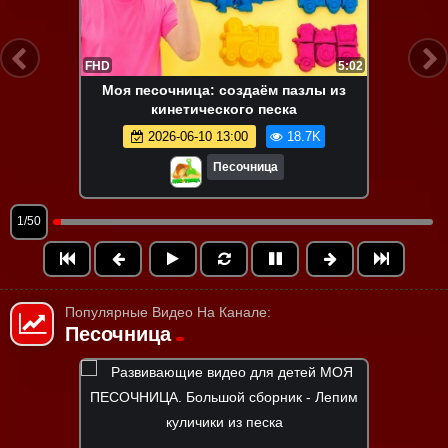
FHD
5:02
Моя песочница: создаём пазлы из
кинетического песка
2026-06-10 13:00
18.7K
Песочница
1/50
Популярные Видео На Канале:
Песочница