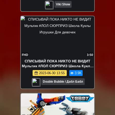
Viki Show
FHD
3:50
СПИСЫВАЙ ПОКА НИКТО НЕ ВИДИТ
Мультик #ЛОЛ СЮРПРИЗ Школа Куклы
Игрушки Для девочек
2023-06-30 13:55
3.9K
Double Bubble / Дабл Бабл