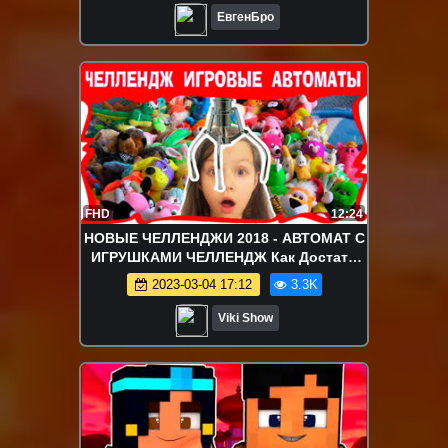
ЕвгенБро
FHD
12:24
НОВЫЕ ЧЕЛЛЕНДЖИ 2018 - АВТОМАТ С
ИГРУШКАМИ ЧЕЛЛЕНДЖ Как Достать
Мягкую Игрушку из Игрового Автомата
2023-03-04 17:12
3.3K
/ Вики Шоу
Viki Show