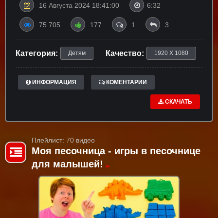
16 Августа 2024 18:41:00
6:32
75 705
177
1
3
Категория:
Качество:
Детям
1920 X 1080
ИНФОРМАЦИЯ
КОМЕНТАРИИ
СКАЧАТЬ
Плейлист: 70 видео
Моя песочница - игры в песочнице
для малышей!