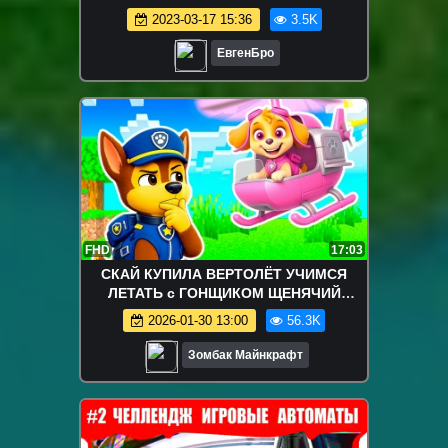
ТРОЛЛИНГ МОДЫ MINECRAFT
2023-03-17 15:36
3.5K
ЕвгенБро
FHD
17:03
СКАЙ КУПИЛА ВЕРТОЛЁТ УЧИМСЯ
ЛЕТАТЬ с ГОНЩИКОМ ЩЕНЯЧИЙ
ПАТРУЛЬ в МАЙНКРАФТ
2026-01-30 13:00
56.3K
Зомбак Майнкрафт