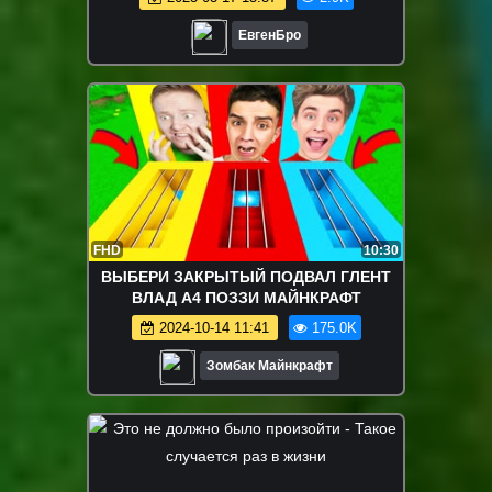
ЕвгенБро
FHD
10:30
ВЫБЕРИ ЗАКРЫТЫЙ ПОДВАЛ ГЛЕНТ
ВЛАД А4 ПОЗЗИ МАЙНКРАФТ
2024-10-14 11:41
175.0K
Зомбак Майнкрафт