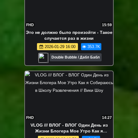
FHD
15:59
Это не должно было произойти - Такое
случается раз в жизни
2026-01-29 16:00
353.7K
Double Bubble / Дабл Бабл
FHD
14:27
VLOG /// ВЛОГ - ВЛОГ Один День из
Жизни Блогера Мое Утро Как я
Собираюсь в Школу Развлечения //