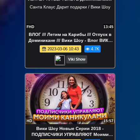
FHD
13:45
ВЛОГ /// Летим на Карибы /// Отпуск в
Доминикане /// Вики Шоу - Влог ВИКА
ЛЕТАЕТ НА ВЕРТОЛЕТЕ Доминиканский
2023-03-06 10:43
4.7K
Санта Клаус Дарит подарки / Вики Шоу
Viki Show
HD
15:57
Вики Шоу Новые Серии 2018 -
ПОДПИСЧИКИ УПРАВЛЯЮТ Моими