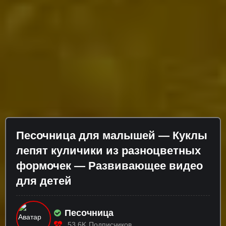
Песочница для малышей — Куклы
лепят куличики из разноцветных
формочек — Развивающее видео
для детей
Песочница
53.6K
Подписчиков