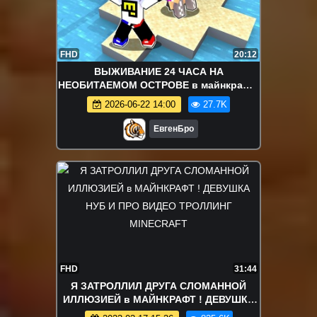
FHD
20:12
ВЫЖИВАНИЕ 24 ЧАСА НА
НЕОБИТАЕМОМ ОСТРОВЕ в майнкрафт!
девушка новичок видео minecraft
2026-06-22 14:00
27.7K
ЕвгенБро
FHD
31:44
Я ЗАТРОЛЛИЛ ДРУГА СЛОМАННОЙ
ИЛЛЮЗИЕЙ в МАЙНКРАФТ ! ДЕВУШКА
НУБ И ПРО ВИДЕО ТРОЛЛИНГ