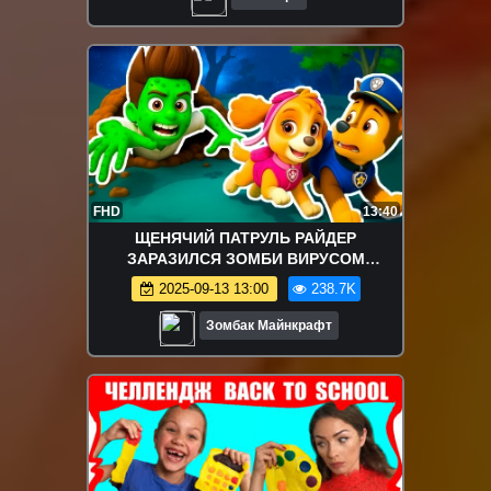
FHD
13:40
ЩЕНЯЧИЙ ПАТРУЛЬ РАЙДЕР
ЗАРАЗИЛСЯ ЗОМБИ ВИРУСОМ
АПОКАЛИПСИС В МАЙНКРАФТ
2025-09-13 13:00
238.7K
МУЛЬТИК
Зомбак Майнкрафт