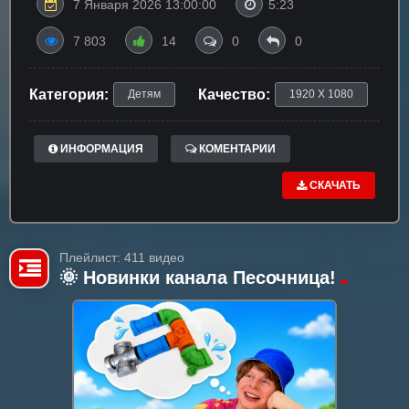
7 Января 2026 13:00:00
5:23
7 803
14
0
0
Категория:
Качество:
Детям
1920 X 1080
ИНФОРМАЦИЯ
КОМЕНТАРИИ
СКАЧАТЬ
Плейлист: 411 видео
🌞 Новинки канала Песочница!