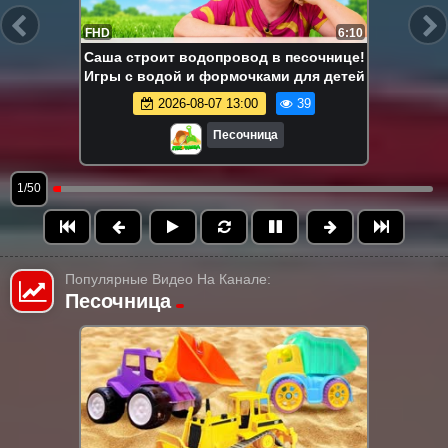
FHD
6:10
Саша строит водопровод в песочнице!
Игры с водой и формочками для детей
2026-08-07 13:00
39
Песочница
1/50
Популярные Видео На Канале:
Песочница