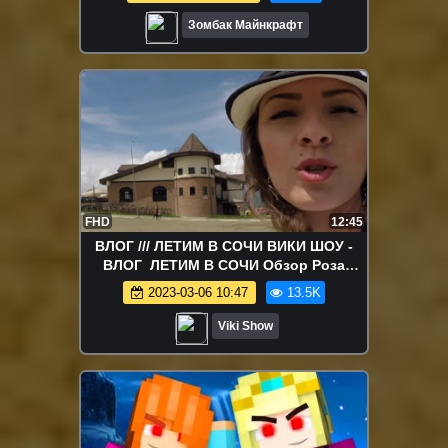
Зомбак Майнкрафт
FHD
12:45
ВЛОГ /// ЛЕТИМ В СОЧИ ВИКИ ШОУ -
ВЛОГ ЛЕТИМ В СОЧИ Обзор Роза
Хутор Красная Поляна Sochi Vlog / Вики
2023-03-06 10:47
13.5K
Шоу
Viki Show