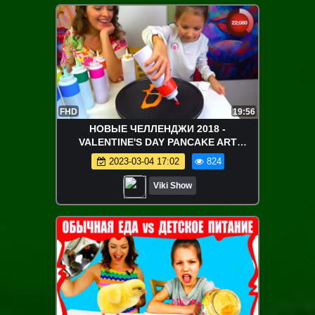
FHD
19:56
НОВЫЕ ЧЕЛЛЕНДЖИ 2018 -
VALENTINE'S DAY PANCAKE ART
CHALLENGE Блинный ЧЕЛЛЕНДЖ На
2023-03-04 17:02
824
День Всех Влюбленных / Вики Шоу
Viki Show