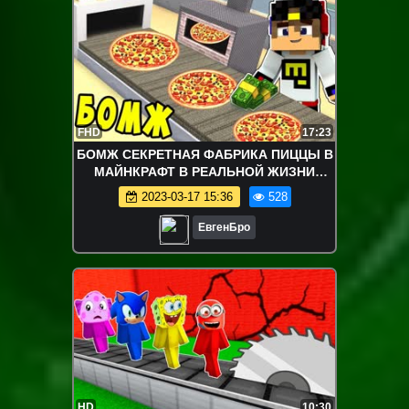
FHD
17:23
БОМЖ СЕКРЕТНАЯ ФАБРИКА ПИЦЦЫ В
МАЙНКРАФТ В РЕАЛЬНОЙ ЖИЗНИ
ВИДЕО ДЕВУШКА MINECRAFT
2023-03-17 15:36
528
ВЫЖИВАНИЕ БОМЖА
ЕвгенБро
HD
10:30