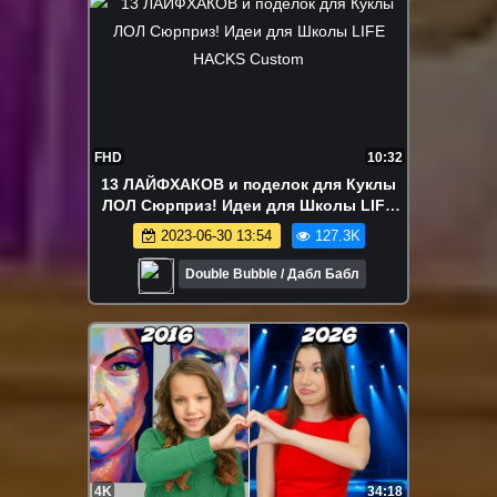
FHD
10:32
13 ЛАЙФХАКОВ и поделок для Куклы
ЛОЛ Сюрприз! Идеи для Школы LIFE
HACKS Custom
2023-06-30 13:54
127.3K
Double Bubble / Дабл Бабл
4K
34:18