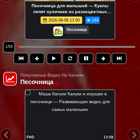
Песочница для малышей — Куклы
лепят куличики из разноцветных
формочек — Развивающее видео для
2026-08-09 13:00
144
детей
Песочница
1/50
Популярные Видео На Канале:
Песочница
FHD
17:23