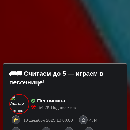
🚛🚚 Считаем до 5 — играем в
песочнице!
Песочница
54.2K
Подписчиков
10 Декабря 2025 13:00:00
4:44