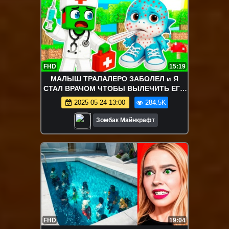
FHD
15:19
МАЛЫШ ТРАЛАЛЕРО ЗАБОЛЕЛ и Я
СТАЛ ВРАЧОМ ЧТОБЫ ВЫЛЕЧИТЬ ЕГО
В МАЙНКРАФТ
2025-05-24 13:00
284.5K
Зомбак Майнкрафт
FHD
19:04