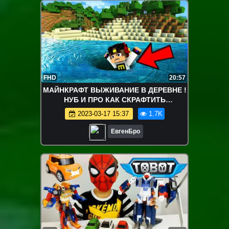
FHD
20:57
МАЙНКРАФТ ВЫЖИВАНИЕ В ДЕРЕВНЕ !
НУБ И ПРО КАК СКРАФТИТЬ
СЕКРЕТНЫЕ ДОСПЕХИ НУБУ В
2023-03-17 15:37
1.7K
MINECRAFT Мультик
ЕвгенБро