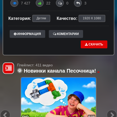
7 427
22
0
3
Категория:
Качество:
Детям
1920 X 1080
ИНФОРМАЦИЯ
КОМЕНТАРИИ
СКАЧАТЬ
Плейлист: 411 видео
🌞 Новинки канала Песочница!