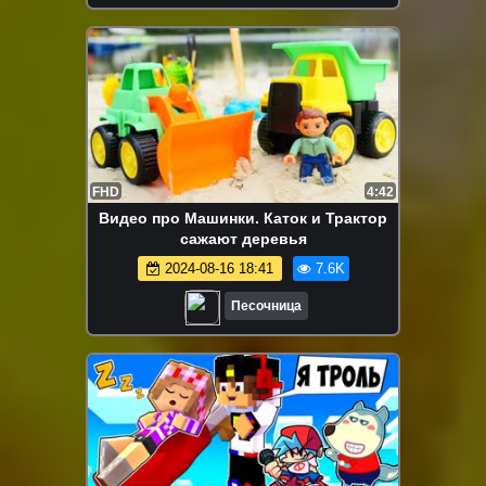
FHD
4:42
Видео про Машинки. Каток и Трактор
сажают деревья
2024-08-16 18:41
7.6K
Песочница