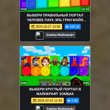
FHD
14:15
ВЫБЕРИ ПРАВИЛЬНЫЙ ПОРТАЛ
ЧЕЛОВЕК ПАУК ЭЛЬ ГРАН МАЙЯ
ЩЕНЯЧИЙ ПАТРУЛЬ ЛУНТИК МИНЬОНЫ
2024-10-27 13:00
100.1K
В МАЙНКРАФТ
Зомбак Майнкрафт
FHD
9:05
ВЫБЕРИ КРУГЛЫЙ ПОРТАЛ В
МАЙНКРАФТ ЗОМБАК
2024-10-14 11:40
5.8K
Зомбак Майнкрафт