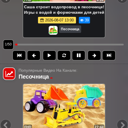
FHD
6:10
Саша строит водопровод в песочнице!
Игры с водой и формочками для детей
2026-08-07 13:00
39
Песочница
1/50
Популярные Видео На Канале:
Песочница
FHD
13:58