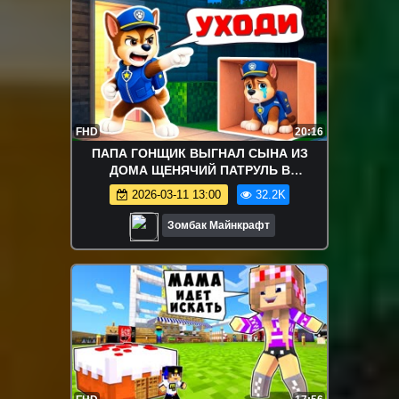
FHD
20:16
ПАПА ГОНЩИК ВЫГНАЛ СЫНА ИЗ
ДОМА ЩЕНЯЧИЙ ПАТРУЛЬ В
МАЙНКРАФТ
2026-03-11 13:00
32.2K
Зомбак Майнкрафт