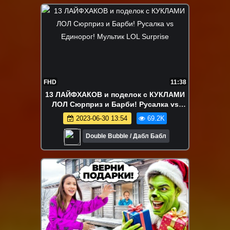
FHD
11:38
13 ЛАЙФХАКОВ и поделок с КУКЛАМИ
ЛОЛ Сюрприз и Барби! Русалка vs
Единорог! Мультик LOL Surprise
2023-06-30 13:54
69.2K
Double Bubble / Дабл Бабл