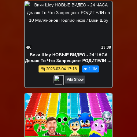
4K
23:38
Вики Шоу НОВЫЕ ВИДЕО - 24 ЧАСА
Делаю То Что Запрещают РОДИТЕЛИ на
10 Миллионов Подписчиков / Вики Шоу
2023-03-04 17:18
1.1M
Viki Show