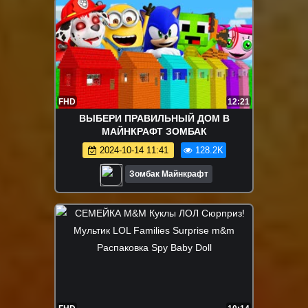
FHD
12:21
ВЫБЕРИ ПРАВИЛЬНЫЙ ДОМ В
МАЙНКРАФТ ЗОМБАК
2024-10-14 11:41
128.2K
Зомбак Майнкрафт