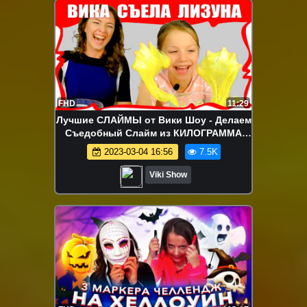
FHD
11:29
Лучшие СЛАЙМЫ от Вики Шоу - Делаем
Съедобный Слайм из КИЛОГРАММА
Мишек Haribo / Вики Шоу
2023-03-04 16:56
7.5K
Viki Show