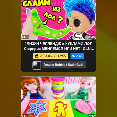
FHD
6:40
#ЛИЗУН ЧЕЛЛЕНДЖ c КУКЛАМИ ЛОЛ
Сюрприз МЕНЯЕМСЯ ИЛИ НЕТ! GLUE
SLIME SWITCH UP CHALLENGE
2023-06-30 13:55
2.4K
Double Bubble / Дабл Бабл
FHD
2:32