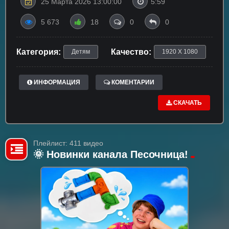
25 Марта 2026 13:00:00
5:59
5 673
18
0
0
Категория:
Качество:
Детям
1920 X 1080
ИНФОРМАЦИЯ
КОМЕНТАРИИ
СКАЧАТЬ
Плейлист: 411 видео
🌞 Новинки канала Песочница!