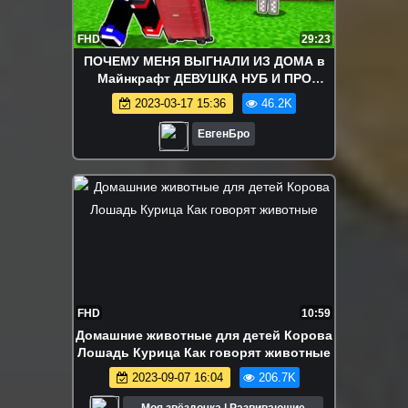
FHD
29:23
ПОЧЕМУ МЕНЯ ВЫГНАЛИ ИЗ ДОМА в
Майнкрафт ДЕВУШКА НУБ И ПРО
ТРОЛЛИНГ MINECRAFT
2023-03-17 15:36
46.2K
ЕвгенБро
FHD
10:59
Домашние животные для детей Корова
Лошадь Курица Как говорят животные
2023-09-07 16:04
206.7K