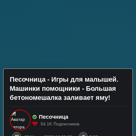
Песочница - Игры для малышей.
Машинки помощники - Большая
бетономешалка заливает яму!
Песочница
54.1K
Подписчиков