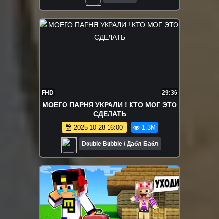
FHD
29:36
МОЕГО ПАРНЯ УКРАЛИ ! КТО МОГ ЭТО
СДЕЛАТЬ
2025-10-28 16:00
1.3M
Double Bubble / Дабл Бабл