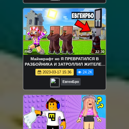
FHD
22:30
Майнкрафт но Я ПРЕВРАТИЛСЯ В
РАЗБОЙНИКА И ЗАТРОЛЛИЛ ЖИТЕЛЕЙ
в Майнкрафте Троллинг Ловушка
2023-03-17 15:36
24.2K
Minecraft
ЕвгенБро