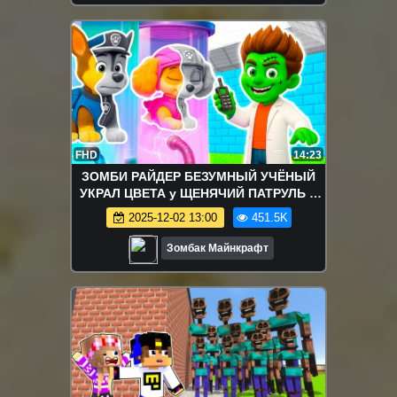
FHD
14:23
ЗОМБИ РАЙДЕР БЕЗУМНЫЙ УЧЁНЫЙ
УКРАЛ ЦВЕТА у ЩЕНЯЧИЙ ПАТРУЛЬ в
МАЙНКРАФТ
2025-12-02 13:00
451.5K
Зомбак Майнкрафт