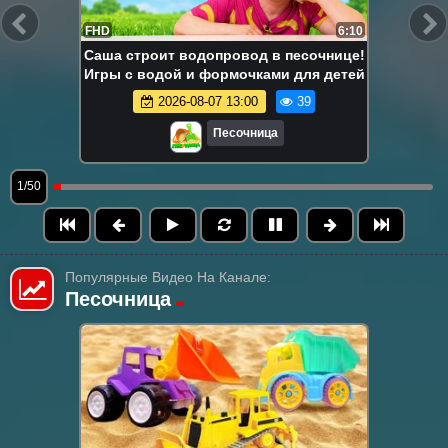
FHD
6:10
Саша строит водопровод в песочнице!
Игры с водой и формочками для детей
2026-08-07 13:00
39
Песочница
1/50
Популярные Видео На Канале:
Песочница