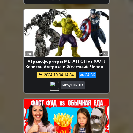
FHD
6:53
#Трансформеры МЕГАТРОН vs ХАЛК
Капитан Америка и Железный Человек
Супергерои Видео для детей Игрушки
2024-10-04 14:34
24.8K
Игрушки ТВ