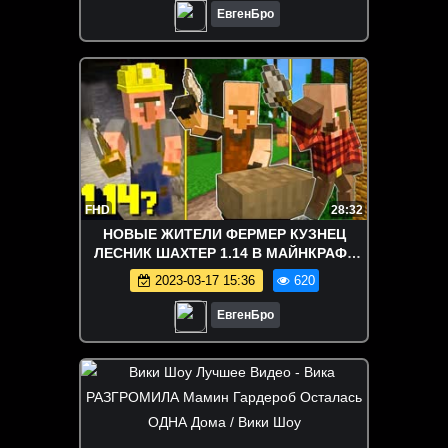
ЕвгенБро
FHD
28:32
НОВЫЕ ЖИТЕЛИ ФЕРМЕР КУЗНЕЦ
ЛЕСНИК ШАХТЕР 1.14 В МАЙНКРАФТ
ВИДЕО 100% ТРОЛЛИНГ ЛОВУШКА
2023-03-17 15:36
620
MINECRAFT
ЕвгенБро