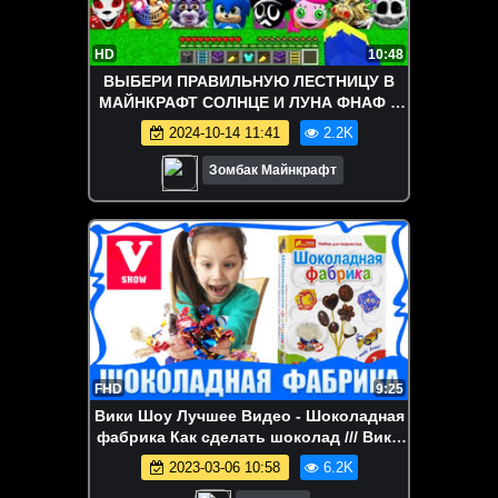
HD
10:48
ВЫБЕРИ ПРАВИЛЬНУЮ ЛЕСТНИЦУ В
МАЙНКРАФТ СОЛНЦЕ И ЛУНА ФНАФ 9
ХАГГИ ВАГГИ
2024-10-14 11:41
2.2K
Зомбак Майнкрафт
FHD
9:25
Вики Шоу Лучшее Видео - Шоколадная
фабрика Как сделать шоколад /// Вики
Шоу
2023-03-06 10:58
6.2K