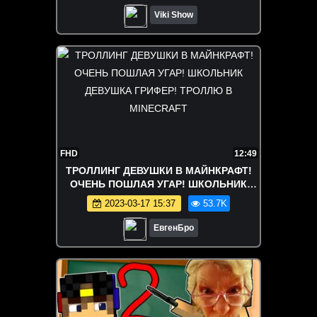
Viki Show
FHD
12:49
ТРОЛЛИНГ ДЕВУШКИ В МАЙНКРАФТ!
ОЧЕНЬ ПОШЛАЯ УГАР! ШКОЛЬНИК
ДЕВУШКА ГРИФЕР! ТРОЛЛЮ В
2023-03-17 15:37
53.7K
MINECRAFT
ЕвгенБро