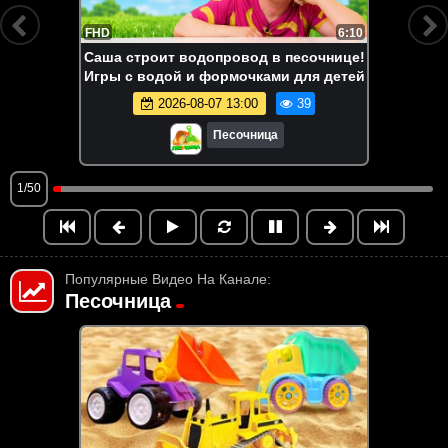
FHD
6:10
Саша строит водопровод в песочнице!
Игры с водой и формочками для детей
2026-08-07 13:00
39
Песочница
1/50
Популярные Видео На Канале:
Песочница