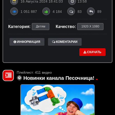
16 Августа 2024 18:41:03
13:58
1 051 887
4 184
83
89
Категория:
Качество:
Детям
1920 X 1080
ИНФОРМАЦИЯ
КОМЕНТАРИИ
СКАЧАТЬ
Плейлист: 411 видео
🌞 Новинки канала Песочница!