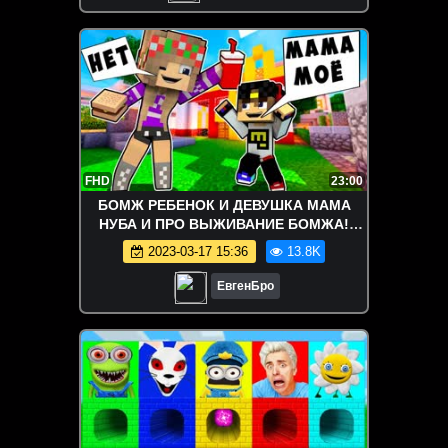
FHD
23:00
БОМЖ РЕБЕНОК И ДЕВУШКА МАМА
НУБА И ПРО ВЫЖИВАНИЕ БОМЖА!
МАЙНКРАФТ В РЕАЛЬНОЙ ЖИЗНИ
2023-03-17 15:36
13.8K
ВИДЕО ТРОЛЛИНГ
ЕвгенБро