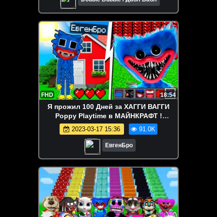
FHD
18:54
Я прожил 100 Дней за ХАГГИ ВАГГИ
Poppy Playtime в МАЙНКРАФТ !
ДЕВУШКА ВИДЕО ТРОЛЛИНГ
2023-03-17 15:36
91.0K
MINECRAFT
ЕвгенБро