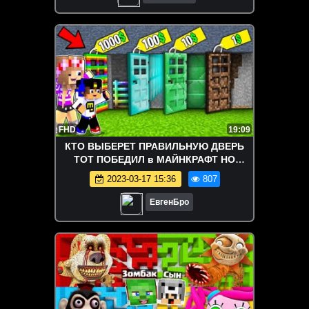
FHD
19:09
КТО ВЫБЕРЕТ ПРАВИЛЬНУЮ ДВЕРЬ
ТОТ ПОБЕДИЛ в МАЙНКРАФТ НО
ДЕВУШКА НУБ И ПРО ВИДЕО ТРОЛЛИНГ
2023-03-17 15:36
807
MINECRAFT
ЕвгенБро