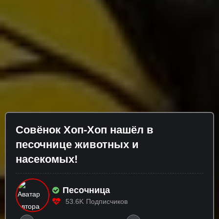
Совёнок Хоп-Хоп нашёл в
песочнице животных и
насекомых!
Песочница
53.6K
Подписчиков