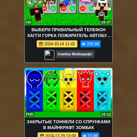
HD
16:47
ВЫБЕРИ ПРАВИЛЬНЫЙ ТЕЛЕФОН
ХАГГИ ГОРКА ПОЖИРАТЕЛЬ АВТОБУС
ПОЖИРАТЕЛЬ ДИДЖЕЙ В МАЙНКРАФТ
2024-10-14 11:42
206.6K
SCP ФНАФ 9
Зомбак Майнкрафт
FHD
10:12
ЗАКРЫТЫЕ ТОННЕЛИ СО СПРУНКАМИ
В МАЙНКРАФТ ЗОМБАК
2024-12-29 13:00
13.8K