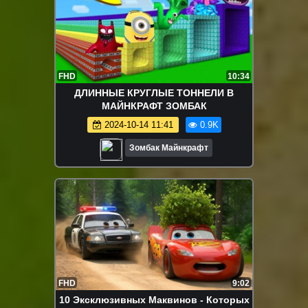
FHD
10:34
ДЛИННЫЕ КРУГЛЫЕ ТОННЕЛИ В
МАЙНКРАФТ ЗОМБАК
2024-10-14 11:41
0.9K
Зомбак Майнкрафт
FHD
9:02
10 Эксклюзивных Маквинов - Которых