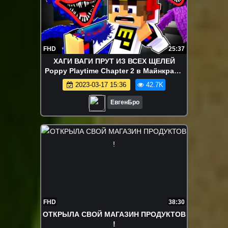
FHD
25:37
ХАГИ ВАГИ ПРУТ ИЗ ВСЕХ ЩЕЛЕЙ
Poppy Playtime Chapter 2 в Майнкрафт
ДЕВУШКА ВИДЕО ТРОЛЛИНГ
2023-03-17 15:36
42.7K
MINECRAFT
ЕвгенБро
FHD
38:30
ОТКРЫЛА СВОЙ МАГАЗИН ПРОДУКТОВ
!