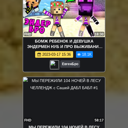
FHD
18:30
БОМЖ РЕБЕНОК И ДЕВУШКА
ЭНДЕРМЕН НУБ И ПРО ВЫЖИВАНИЕ
БОМЖА! МАЙНКРАФТ В РЕАЛЬНОЙ
2023-03-17 15:36
18.1K
ЖИЗНИ ВИДЕО ТРОЛЛИНГ
ЕвгенБро
FHD
58:17
МЫ ПЕРЕЖИЛИ 104 НОЧЕЙ В ЛЕСУ