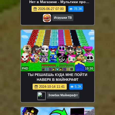
Нет в Магазине - Мультики про
машинки Тачки
2026-06-27 07:00
78.3K
Игрушки ТВ
FHD
10:30
ТЫ РЕШАЕШЬ КУДА МНЕ ПОЙТИ
НАВЕРХ В МАЙНКРАФТ
2024-10-14 11:41
5.2K
Зомбак Майнкрафт