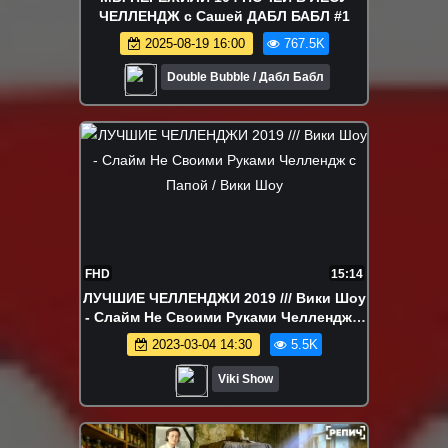
ЧЕЛЛЕНДЖ с Сашей ДАБЛ БАБЛ #1
2025-08-19 16:00
767.5K
Double Bubble / Дабл Бабл
FHD
15:14
ЛУЧШИЕ ЧЕЛЛЕНДЖИ 2019 /// Вики Шоу
- Слайм Не Своими Руками Челлендж с
Папой / Вики Шоу
2023-03-04 14:30
5.5K
Viki Show