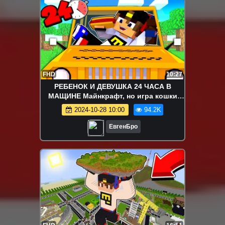
FHD
10:27
РЕБЕНОК И ДЕВУШКА 24 ЧАСА В
МАЩИНЕ Майнкрафт, но игра кошки
мышки ! НУБ И ПРО ВИДЕО MINECRAFT
2024-10-28 10:00
94.2K
ЕвгенБро