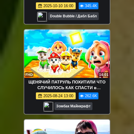
2025-10-10 16:00
345.4K
Double Bubble / Дабл Бабл
FHD
14:01
ЩЕНЯЧИЙ ПАТРУЛЬ ПОХИТИЛИ ЧТО
СЛУЧИЛОСЬ КАК СПАСТИ в
МАЙНКРАФТ
2025-08-24 13:00
262.6K
Зомбак Майнкрафт