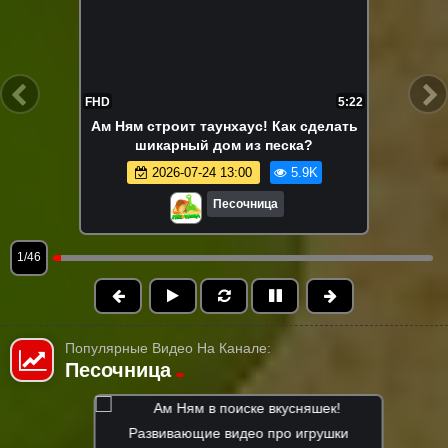
FHD
5:22
Ам Ням строит таунхаус! Как сделать
шикарный дом из песка?
2026-07-24 13:00
5.9K
Песочница
1/46
Популярные Видео На Канале:
Песочница