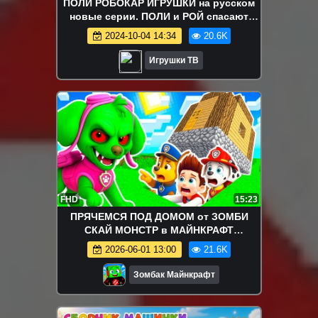
ПОЛИ РОБОКАР ИГРУШКИ на русском
новые серии. ПОЛИ и РОЙ спасают
грузовик Терри. Мультик РОБОКАР.
2024-10-04 14:34
20.6K
Игрушки ТВ
FHD
15:23
ПРЯЧЕМСЯ ПОД ДОМОМ от ЗОМБИ
СКАЙ МОНСТР в МАЙНКРАФТ
ЩЕНЯЧИЙ ПАТРУЛЬ
2026-06-01 13:00
21.6K
Зомбак Майнкрафт