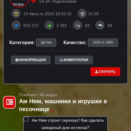
54.1K
Подписчиков
13 Августа 2024 15:03:15
21:55
815 272
2 381
93
38
Категория:
Качество:
Детям
1920 X 1080
ИНФОРМАЦИЯ
КОМЕНТАРИИ
СКАЧАТЬ
Плейлист: 46 видео
Ам Ням, машинки и игрушки в
песочнице