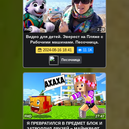
FHD
2:29
Видео для детей. Эверест на Пляже с
Рабочими машинами. Песочница.
2024-08-16 18:41
11.1K
Песочница
FHD
27:47
Я ПРЕВРАТИЛСЯ В ПРЕДМЕТ БЛОК И
ЗАТРОЛЛИЛ ДРУЗЕЙ в МАЙНКРАФТ !