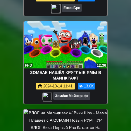
ЕвгенБро
FHD
12:36
ЗОМБАК НАШЁЛ КРУГЛЫЕ ЯМЫ В
МАЙНКРАФТ
2024-10-14 11:41
13.0K
Зомбак Майнкрафт