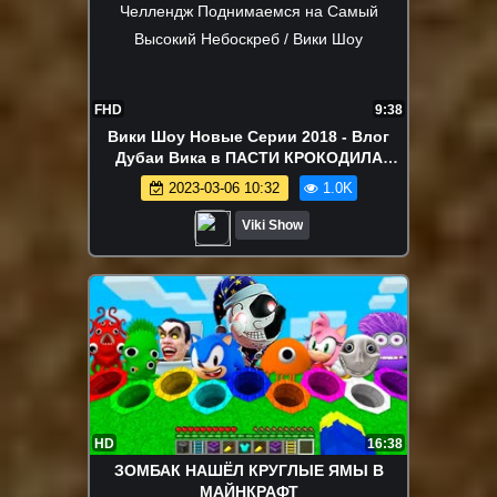
FHD
9:38
Вики Шоу Новые Серии 2018 - Влог
Дубаи Вика в ПАСТИ КРОКОДИЛА
Челлендж Поднимаемся на Самый
2023-03-06 10:32
1.0K
Высокий Небоскреб / Вики Шоу
Viki Show
HD
16:38
ЗОМБАК НАШЁЛ КРУГЛЫЕ ЯМЫ В
МАЙНКРАФТ