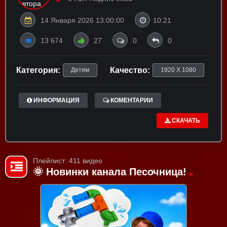
14 Января 2026 13:00:00
10:21
13 674
27
0
0
Категория:
Качество:
Детям
1920 X 1080
ИНФОРМАЦИЯ
КОМЕНТАРИИ
СКАЧАТЬ
Плейлист: 411 видео
🌞 Новинки канала Песочница!