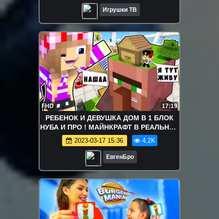
Игрушки ТВ
FHD
17:19
РЕБЕНОК И ДЕВУШКА ДОМ В 1 БЛОК
НУБА И ПРО ! МАЙНКРАФТ В РЕАЛЬНОЙ
ЖИЗНИ ВИДЕО ТРОЛЛИНГ MINECRAFT
2023-03-17 15:36
4.2K
ЕвгенБро