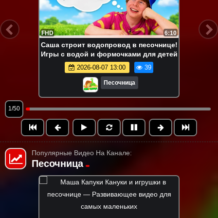
FHD
6:10
Саша строит водопровод в песочнице!
Игры с водой и формочками для детей
2026-08-07 13:00
39
Песочница
1/50
Популярные Видео На Канале:
Песочница