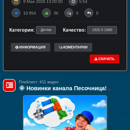
8 Мая 2026 13:00:00
5:54
10 854
36
0
0
Категория:
Качество:
Детям
1920 X 1080
ИНФОРМАЦИЯ
КОМЕНТАРИИ
СКАЧАТЬ
Плейлист: 411 видео
🌞 Новинки канала Песочница!