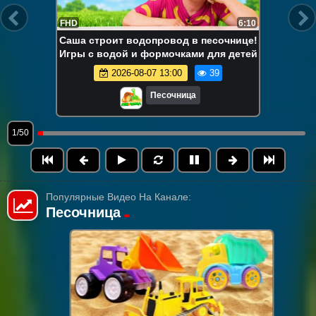
FHD
6:10
Саша строит водопровод в песочнице!
Игры с водой и формочками для детей
2026-08-07 13:00
39
Песочница
1/50
Популярные Видео На Канале:
Песочница