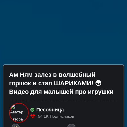
Ам Ням залез в волшебный
горшок и стал ШАРИКАМИ! 😳
Видео для малышей про игрушки
Песочница
54.1K
Подписчиков