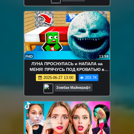
FHD
13:59
ЛУНА ПРОСНУЛАСЬ и НАПАЛА на
МЕНЯ! ПРЯЧУСЬ ПОД КРОВАТЬЮ в
МАЙНКРАФТ
2025-06-27 13:00
203.7K
Зомбак Майнкрафт