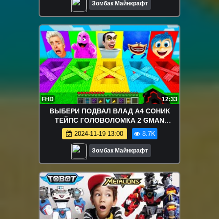
Зомбак Майнкрафт
FHD
12:33
ВЫБЕРИ ПОДВАЛ ВЛАД А4 СОНИК
ТЕЙПС ГОЛОВОЛОМКА 2 GMAN
ГРИМАС В МАЙНКРАФТ ЗОМБАК
2024-11-19 13:00
8.7K
Зомбак Майнкрафт