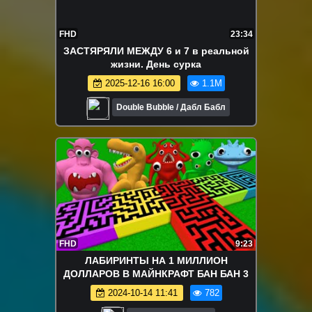
FHD
23:34
ЗАСТЯРЯЛИ МЕЖДУ 6 и 7 в реальной
жизни. День сурка
2025-12-16 16:00
1.1M
Double Bubble / Дабл Бабл
FHD
9:23
ЛАБИРИНТЫ НА 1 МИЛЛИОН
ДОЛЛАРОВ В МАЙНКРАФТ БАН БАН 3
2024-10-14 11:41
782