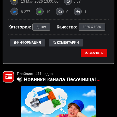
13 Мая 2026 13:00:00
5:37
8 277
19
0
1
Категория:
Качество:
Детям
1920 X 1080
ИНФОРМАЦИЯ
КОМЕНТАРИИ
СКАЧАТЬ
Плейлист: 411 видео
🌞 Новинки канала Песочница!