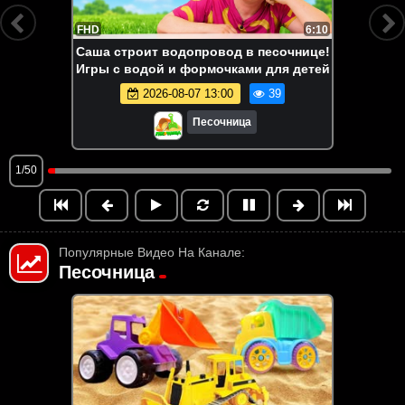
FHD
6:10
Саша строит водопровод в песочнице!
Игры с водой и формочками для детей
2026-08-07 13:00
39
Песочница
1/50
Популярные Видео На Канале:
Песочница