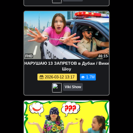
Challenge / Вики Шоу
FHD
46:15
НАРУШАЮ 13 ЗАПРЕТОВ в Дубаи / Вики
Шоу
2026-03-12 13:17
1.7M
Viki Show