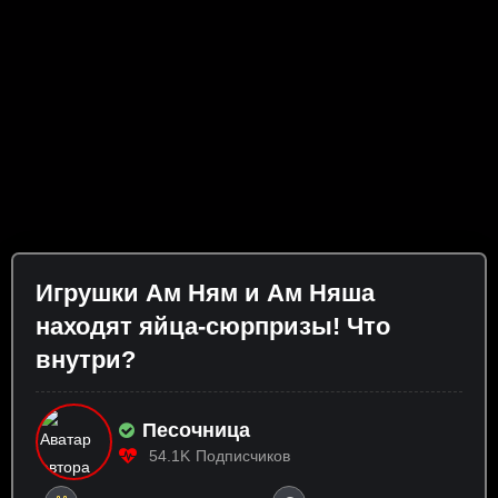
Игрушки Ам Ням и Ам Няша
находят яйца-сюрпризы! Что
внутри?
Песочница
54.1K
Подписчиков