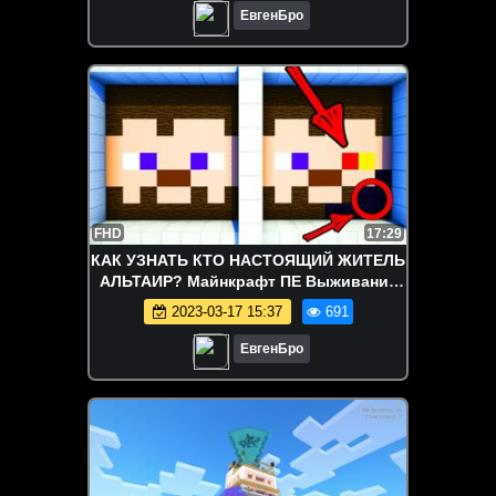
ЕвгенБро
FHD
17:29
КАК УЗНАТЬ КТО НАСТОЯЩИЙ ЖИТЕЛЬ
АЛЬТАИР? Майнкрафт ПЕ Выживание
деревня моды видео
2023-03-17 15:37
691
ЕвгенБро