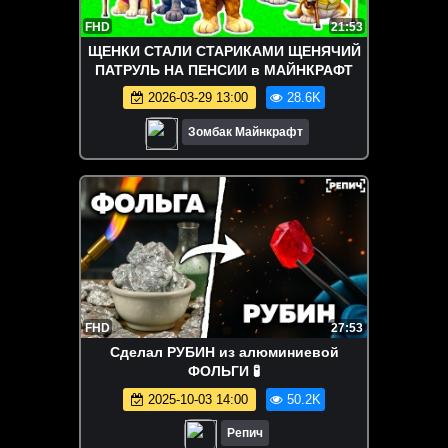
FHD
21:53
ЩЕНКИ СТАЛИ СТАРИКАМИ ЩЕНЯЧИЙ
ПАТРУЛЬ НА ПЕНСИИ в МАЙНКРАФТ
2026-03-29 13:00
28.6K
Зомбак Майнкрафт
FHD
27:53
Сделал РУБИН из алюминиевой
ФОЛЬГИ 🧪
2025-10-03 14:00
50.2K
Репич