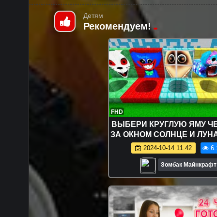
Детям
Рекомендуем!
FHD
ВЫБЕРИ КРУГЛУЮ ЯМУ Ч
ЗА ОКНОМ СОЛНЦЕ И ЛУН
ВАГГИ ВАННИ МОПС ГУСЕ
2024-10-14 11:42
6.
МАЙНКРАФТ ФНАФ 
Зомбак Майнкрафт