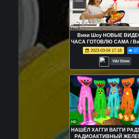
FHD
Вики Шоу НОВЫЕ ВИДЕО
ЧАСА ГОТОВЛЮ САМА / Ви
2023-03-04 17:18
17
Viki Show
HD
НАШЁЛ ХАГГИ ВАГГИ РА
РАДИОАКТИВНЫЙ ЖЕЛ