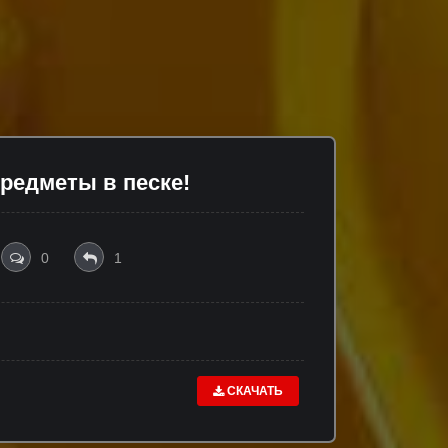
редметы в песке!
0
1
СКАЧАТЬ