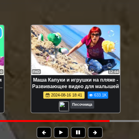
FHD
12:04
Маша Капуки и игрушки на пляже -
Развивающее видео для малышей
2024-08-16 18:41
633.1K
Песочница