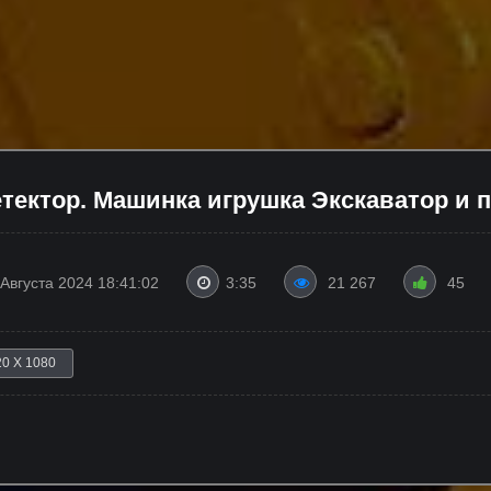
тектор. Машинка игрушка Экскаватор и п
 Августа 2024 18:41:02
3:35
21 267
45
20 X 1080