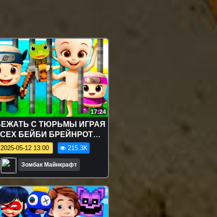
17:24
БЕЖАТЬ С ТЮРЬМЫ ИГРАЯ
ВСЕХ БЕЙБИ БРЕЙНРОТ
НАЖЕЙ МЕМ в МАЙНКРАФТ
2025-05-12 13:00
215.3K
Зомбак Майнкрафт