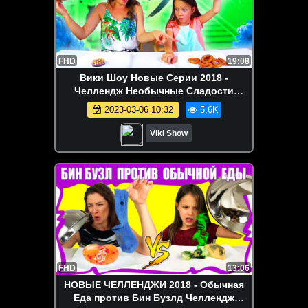
FHD
19:08
Вики Шоу Новые Серии 2018 -
Челлендж Необычные Сладости
против Продуктов Challenge // Вики
2023-03-06 10:32
5.6K
Шоу
Viki Show
FHD
13:06
НОВЫЕ ЧЕЛЛЕНДЖИ 2018 - Обычная
Еда против Бин Бузлд Челлендж