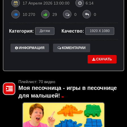
17 Апреля 2026 13:00:00
6:14
10 270
29
0
0
Категория:
Качество:
Детям
1920 X 1080
ИНФОРМАЦИЯ
КОМЕНТАРИИ
СКАЧАТЬ
Плейлист: 70 видео
Моя песочница - игры в песочнице
для малышей!