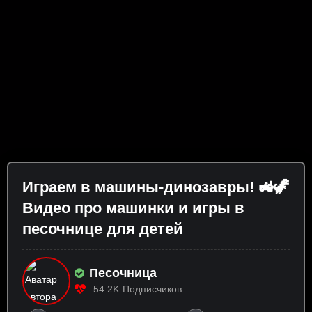
Играем в машины-динозавры! 🚜🦖
Видео про машинки и игры в
песочнице для детей
Песочница
54.2K
Подписчиков