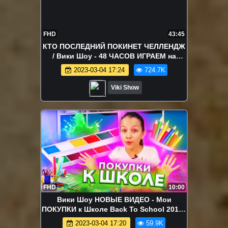
FHD
43:45
КТО ПОСЛЕДНИЙ ПОКИНЕТ ЧЕЛЛЕНДЖ
/ Вики Шоу - 48 ЧАСОВ ИГРАЕМ на
Автоматах / Вики Шоу
2023-03-04 17:24
724.7K
Viki Show
FHD
10:00
Вики Шоу НОВЫЕ ВИДЕО - Мои
ПОКУПКИ к Школе Back To School 2019 /
Вики Шоу
2023-03-04 17:20
59.9K