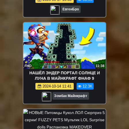
ЕвгенБро
FHD
11:38
НАШЁЛ ЭНДЕР ПОРТАЛ СОЛНЦЕ И
ЛУНА В МАЙНКРАФТ ФНАФ 9
2024-10-14 11:41
12.3K
Зомбак Майнкрафт