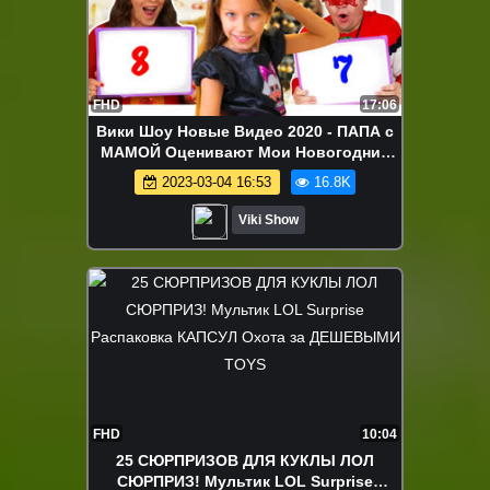
FHD
17:06
Вики Шоу Новые Видео 2020 - ПАПА с
МАМОЙ Оценивают Мои Новогодние
Костюмы / Вики Шоу
2023-03-04 16:53
16.8K
Viki Show
FHD
10:04
25 СЮРПРИЗОВ ДЛЯ КУКЛЫ ЛОЛ
СЮРПРИЗ! Мультик LOL Surprise