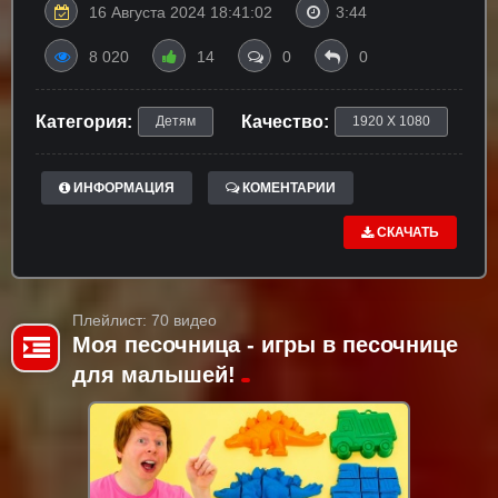
16 Августа 2024 18:41:02
3:44
8 020
14
0
0
Категория:
Качество:
Детям
1920 X 1080
ИНФОРМАЦИЯ
КОМЕНТАРИИ
СКАЧАТЬ
Плейлист: 70 видео
Моя песочница - игры в песочнице
для малышей!