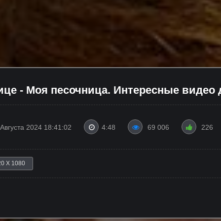
це - Моя песочница. Интересные видео 
 Августа 2024 18:41:02
4:48
69 006
226
20 X 1080