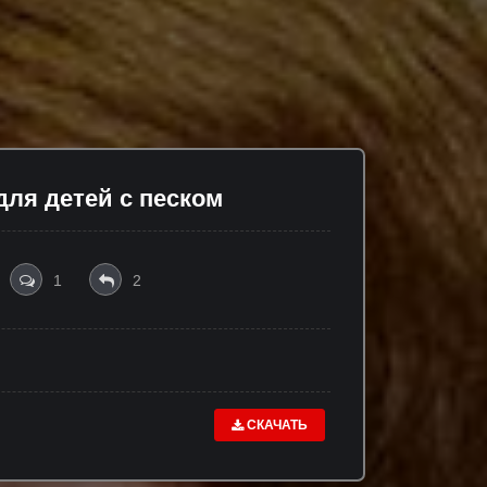
для детей с песком
1
2
СКАЧАТЬ