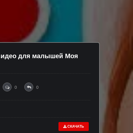
 видео для малышей Моя
0
0
СКАЧАТЬ