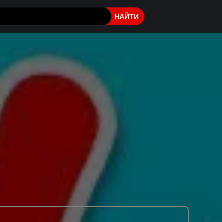
НАЙТИ