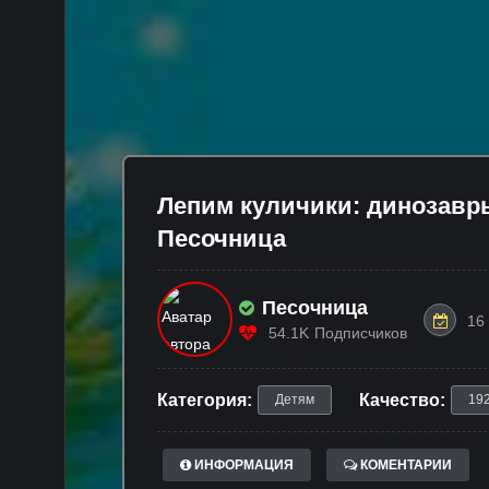
Лепим куличики: динозавр
Песочница
Песочница
16
54.1K
Подписчиков
Категория:
Качество:
Детям
19
ИНФОРМАЦИЯ
КОМЕНТАРИИ