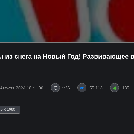
ы из снега на Новый Год! Развивающее
 Августа 2024 18:41:00
4:36
55 118
135
20 X 1080