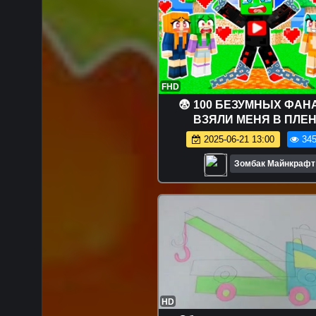
FHD
😨 100 БЕЗУМНЫХ ФАН
ВЗЯЛИ МЕНЯ В ПЛЕН
МАЙНКРАФТ!
2025-06-21 13:00
345
Зомбак Майнкрафт
HD