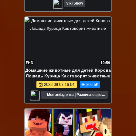
Viki Show
FHD
10:59
Домашние животные для детей Корова
Лошадь Курица Как говорят животные
2023-09-07 16:04
206.5K
Моя звёздочка | Развивающие
мультики для детей