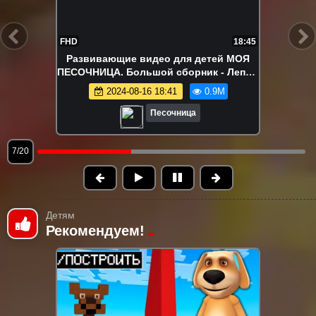
FHD
22:15
Ам Ням в поиске вкусняшек!
Развивающие видео про игрушки
2024-08-12 18:04
840.0K
Песочница
8/20
Детям
Рекомендуем!