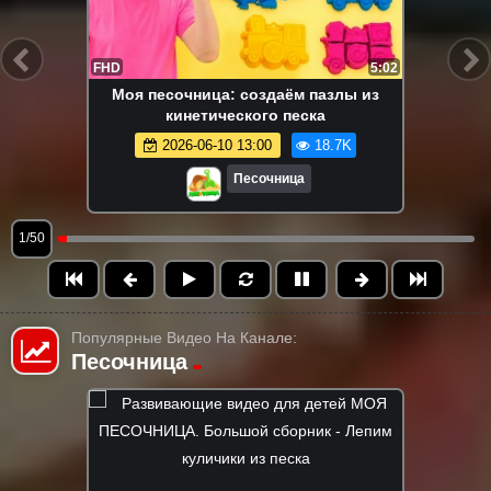
FHD
5:02
Моя песочница: создаём пазлы из
кинетического песка
2026-06-10 13:00
18.7K
Песочница
1/50
Популярные Видео На Канале:
Песочница