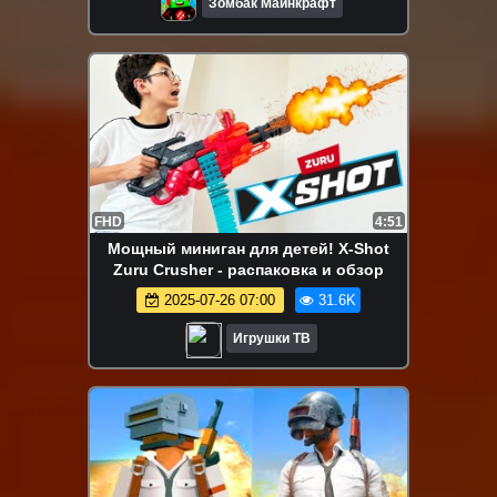
Зомбак Майнкрафт
FHD
4:51
Мощный миниган для детей! X-Shot
Zuru Crusher - распаковка и обзор
2025-07-26 07:00
31.6K
Игрушки ТВ