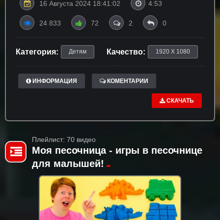
16 Августа 2024 18:41:02
4:53
24 833
72
2
0
Категория:
Качество:
Детям
1920 X 1080
ИНФОРМАЦИЯ
КОМЕНТАРИИ
СКАЧАТЬ
Плейлист: 70 видео
Моя песочница - игры в песочнице
для малышей!