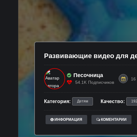
Развивающие видео для де
Песочница
16
54.1K
Подписчиков
Категория:
Качество:
Детям
19
ИНФОРМАЦИЯ
КОМЕНТАРИИ