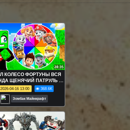
28:35
Л КОЛЕСО ФОРТУНЫ ВСЯ
НДА ЩЕНЯЧИЙ ПАТРУЛЬ в
МАЙНКРАФТ
2026-04-16 13:00
368.6K
Зомбак Майнкрафт