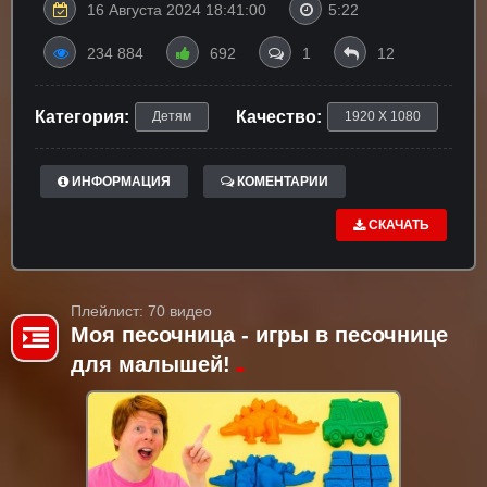
16 Августа 2024 18:41:00
5:22
234 884
692
1
12
Категория:
Качество:
Детям
1920 X 1080
ИНФОРМАЦИЯ
КОМЕНТАРИИ
СКАЧАТЬ
Плейлист: 70 видео
Моя песочница - игры в песочнице
для малышей!