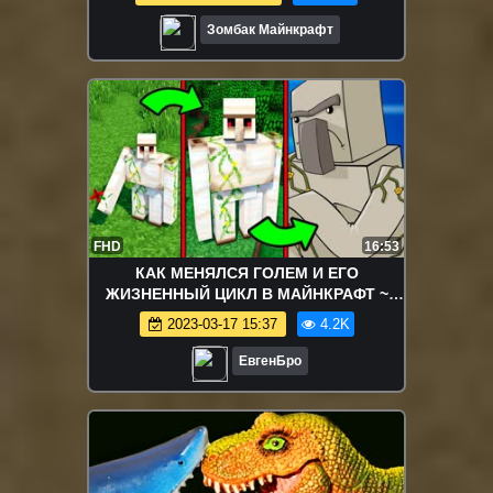
Зомбак Майнкрафт
FHD
16:53
КАК МЕНЯЛСЯ ГОЛЕМ И ЕГО
ЖИЗНЕННЫЙ ЦИКЛ В МАЙНКРАФТ ~
ЭВОЛЮЦИЯ ГОЛЕМА В MINECRAFT
2023-03-17 15:37
4.2K
GOLEM
ЕвгенБро