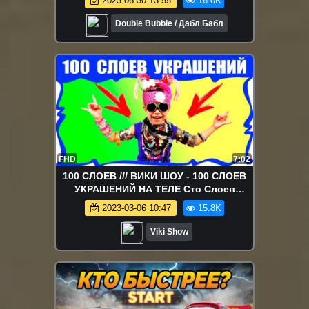
2023-06-30 13:55
16.0K
для детей
Double Bubble / Дабл Бабл
FHD
7:02
100 СЛОЕВ /// ВИКИ ШОУ - 100 СЛОЕВ
УКРАШЕНИЙ НА ТЕЛЕ Сто Слоев
ЧЕЛЛЕНДЖ / Вики Шоу
2023-03-06 10:47
15.8K
Viki Show