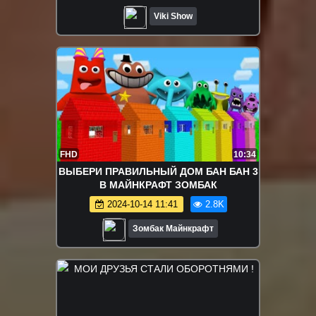
Viki Show
FHD
10:34
ВЫБЕРИ ПРАВИЛЬНЫЙ ДОМ БАН БАН 3
В МАЙНКРАФТ ЗОМБАК
2024-10-14 11:41
2.8K
Зомбак Майнкрафт