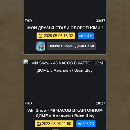
FHD
33:57
МОИ ДРУЗЬЯ СТАЛИ ОБОРОТНЯМИ !
2026-05-06 13:02
1.4M
Double Bubble / Дабл Бабл
FHD
18:27
Viki Show - 48 ЧАСОВ В КАРТОННОМ
ДОМЕ с Амелией / Вики Шоу
2023-03-06 11:50
826.1K