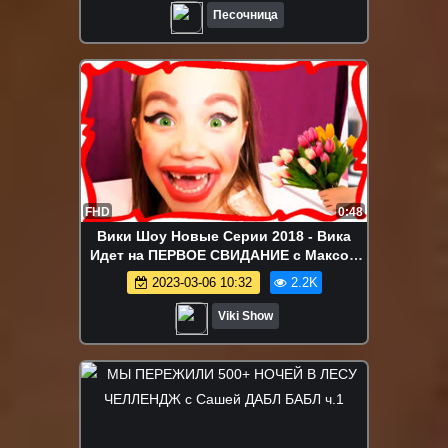
Песочница
FHD
0:48
Вики Шоу Новые Серии 2018 - Вика
Идет на ПЕРВОЕ СВИДАНИЕ с Максом
Что-то Пошло Не Так Смотреть Всем /
2023-03-06 10:32
2.2K
Вики Шоу
Viki Show