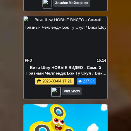
Зомбак Майнкрафт
FHD
15:14
Вики Шоу НОВЫЕ ВИДЕО - Самый
Грязный Челлендж Бэк Ту Скул / Вики
Шоу
2023-03-04 17:21
237.6K
Viki Show