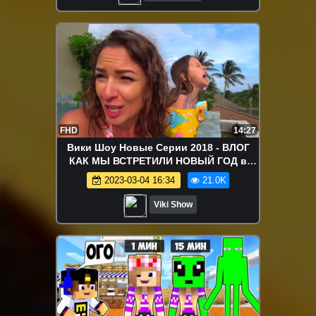
FHD
14:27
Вики Шоу Новые Серии 2018 - ВЛОГ
КАК МЫ ВСТРЕТИЛИ НОВЫЙ ГОД в
Тайланде Влог Happy New Year / Вики
2023-03-04 16:34
21.0K
Шоу
Viki Show