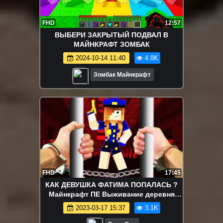
FHD
12:57
ВЫБЕРИ ЗАКРЫТЫЙ ПОДВАЛ В
МАЙНКРАФТ ЗОМБАК
2024-10-14 11:40
4.8K
Зомбак Майнкрафт
FHD
17:45
КАК ДЕВУШКА ФАТИМА ПОПАЛАСЬ ?
Майнкрафт ПЕ Выживание деревня
моды видео Minecraft
2023-03-17 15:37
3.1K