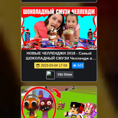
FHD
17:59
НОВЫЕ ЧЕЛЛЕНДЖИ 2018 - Самый
ШОКОЛАДНЫЙ СМУЗИ Челлендж в
Мире ОООчень ВКУСНО / Вики Шоу
2023-03-04 17:04
643
Viki Show