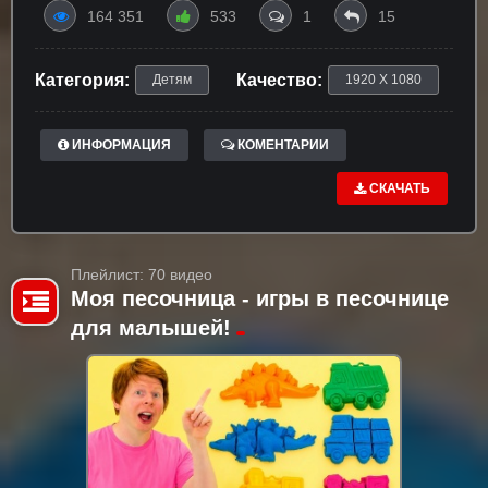
164 351
533
1
15
Категория:
Качество:
Детям
1920 X 1080
ИНФОРМАЦИЯ
КОМЕНТАРИИ
СКАЧАТЬ
Плейлист: 70 видео
Моя песочница - игры в песочнице
для малышей!