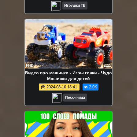
Игрушки ТВ
FHD
2:11
Видео про машинки - Игры гонки - Чудо
Машинки для детей
2024-08-16 18:41
2.0K
Песочница