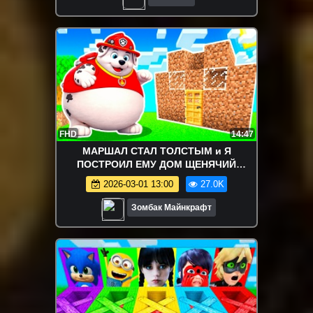
FHD
14:47
МАРШАЛ СТАЛ ТОЛСТЫМ и Я
ПОСТРОИЛ ЕМУ ДОМ ЩЕНЯЧИЙ
ПАТРУЛЬ в МАЙНКРАФТ
2026-03-01 13:00
27.0K
Зомбак Майнкрафт