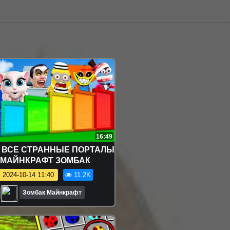
16:49
 ВСЕ СТРАННЫЕ ПОРТАЛЫ
 МАЙНКРАФТ ЗОМБАК
2024-10-14 11:40
11.2K
Зомбак Майнкрафт