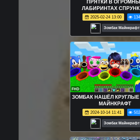
ПРЯТКИ В ОГРОМН
ЛАБИРИНТАХ СПРУНК
МАЙНКРАФТ
2025-02-24 13:00
134
Зомбак Майнкрафт
FHD
ЗОМБАК НАШЁЛ КРУГЛЫЕ
МАЙНКРАФТ
2024-10-14 11:41
502
Зомбак Майнкрафт