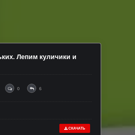
ких. Лепим куличики и
0
6
СКАЧАТЬ