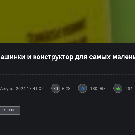
ашинки и конструктор для самых малень
 Августа 2024 18:41:02
6:28
160 965
464
20 X 1080