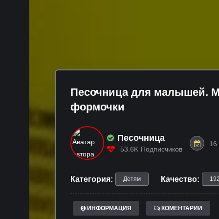
Песочница для малышей. М
формочки
Песочница
16
53.6K
Подписчиков
Категория:
Качество:
Детям
19
ИНФОРМАЦИЯ
КОМЕНТАРИИ