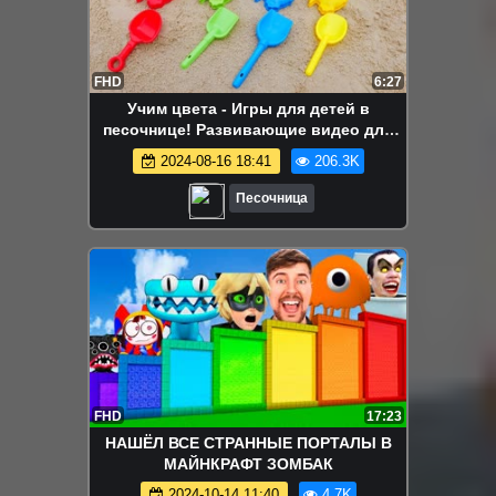
FHD
6:27
Учим цвета - Игры для детей в
песочнице! Развивающие видео для
малышей
2024-08-16 18:41
206.3K
Песочница
FHD
17:23
НАШЁЛ ВСЕ СТРАННЫЕ ПОРТАЛЫ В
МАЙНКРАФТ ЗОМБАК
2024-10-14 11:40
4.7K