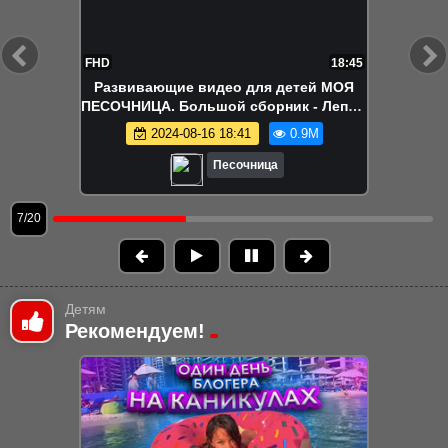
FHD
22:15
Ам Ням в поиске вкусняшек!
Развивающие видео про игрушки
2024-08-12 18:04
840.0K
Песочница
8/20
Детям
Рекомендуем!