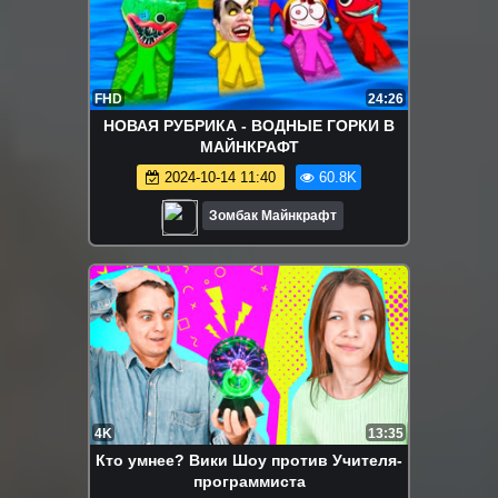
FHD
24:26
НОВАЯ РУБРИКА - ВОДНЫЕ ГОРКИ В
МАЙНКРАФТ
2024-10-14 11:40
60.8K
Зомбак Майнкрафт
4K
13:35
Кто умнее? Вики Шоу против Учителя-
программиста