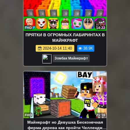
FHD
14:22
ПРЯТКИ В ОГРОМНЫХ ЛАБИРИНТАХ В
МАЙНКРАФТ
2024-10-14 11:40
38.9K
Зомбак Майнкрафт
FHD
21:16
Майнкрафт но Девушка Бесконечная
ферма дерева как пройти Челлендж