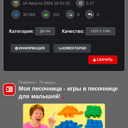
16 Августа 2024 18:41:02
5:27
33 065
102
0
0
Категория:
Качество:
Детям
1920 X 1080
ИНФОРМАЦИЯ
КОМЕНТАРИИ
СКАЧАТЬ
Плейлист: 70 видео
Моя песочница - игры в песочнице
для малышей!