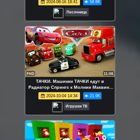
2024-08-16 18:41
58.8K
Песочница
FHD
11:06
ТАЧКИ. Машинки ТАЧКИ едут в
Радиатор Спрингс к Молнии Маквину
Мультфильм ТАЧКИ Мультики 2017
2024-10-04 14:34
21.9K
Игрушки
Игрушки ТВ