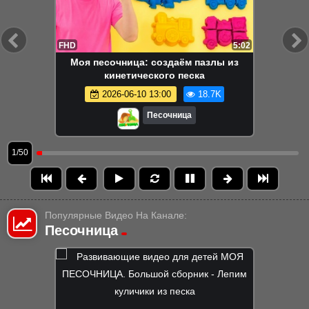
FHD
5:02
Моя песочница: создаём пазлы из
кинетического песка
2026-06-10 13:00
18.7K
Песочница
1/50
Популярные Видео На Канале:
Песочница