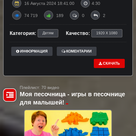
16 Августа 2024 18:41:00
4:30
74 719
189
0
2
Категория:
Качество:
Детям
1920 X 1080
ИНФОРМАЦИЯ
КОМЕНТАРИИ
СКАЧАТЬ
Плейлист: 70 видео
Моя песочница - игры в песочнице
для малышей!