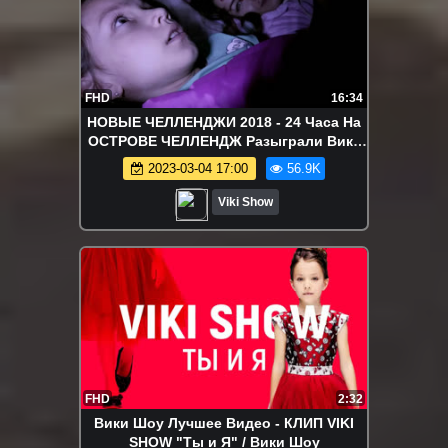
FHD
16:34
НОВЫЕ ЧЕЛЛЕНДЖИ 2018 - 24 Часа На
ОСТРОВЕ ЧЕЛЛЕНДЖ Разыграли Вику
24 hour CHALLENGE / Вики Шоу
2023-03-04 17:00
56.9K
Viki Show
FHD
2:32
Вики Шоу Лучшее Видео - КЛИП VIKI
SHOW "Ты и Я" / Вики Шоу