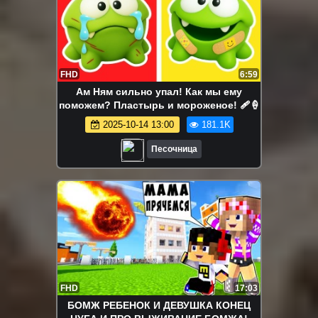
FHD
6:59
Ам Ням сильно упал! Как мы ему
поможем? Пластырь и мороженое! 🩹🍦
2025-10-14 13:00
181.1K
Песочница
FHD
17:03
БОМЖ РЕБЕНОК И ДЕВУШКА КОНЕЦ