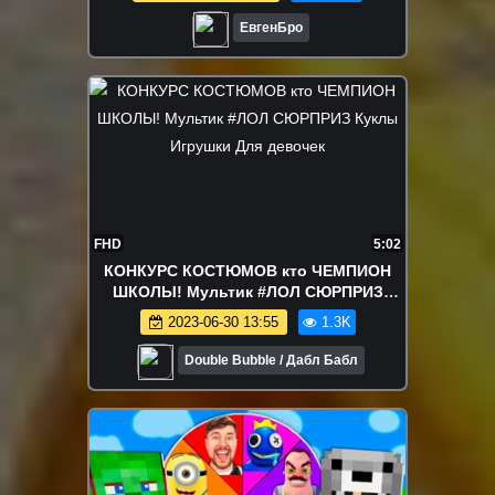
Minecraft
ЕвгенБро
FHD
5:02
КОНКУРС КОСТЮМОВ кто ЧЕМПИОН
ШКОЛЫ! Мультик #ЛОЛ СЮРПРИЗ
Куклы Игрушки Для девочек
2023-06-30 13:55
1.3K
Double Bubble / Дабл Бабл