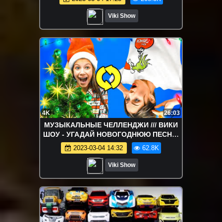
Шоу
Viki Show
4K
26:03
МУЗЫКАЛЬНЫЕ ЧЕЛЛЕНДЖИ /// ВИКИ
ШОУ - УГАДАЙ НОВОГОДНЮЮ ПЕСНЮ
НАОБОРОТ / Вики Шоу
2023-03-04 14:32
62.8K
Viki Show