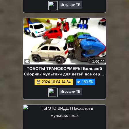
Игрушки ТВ
HD
1:00:44
ТОБОТЫ ТРАНСФОРМЕРЫ Большой
Cборник мультики для детей все серии
подряд Битва Тоботов Трансформеров
2024-10-04 14:34
180.5K
Игрушки ТВ