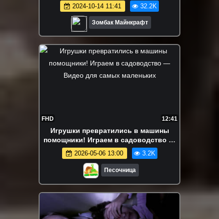
2024-10-14 11:41
32.2K
Зомбак Майнкрафт
FHD
12:41
Игрушки превратились в машины
помощники! Играем в садоводство —
Видео для самых маленьких
2026-05-06 13:00
3.2K
Песочница