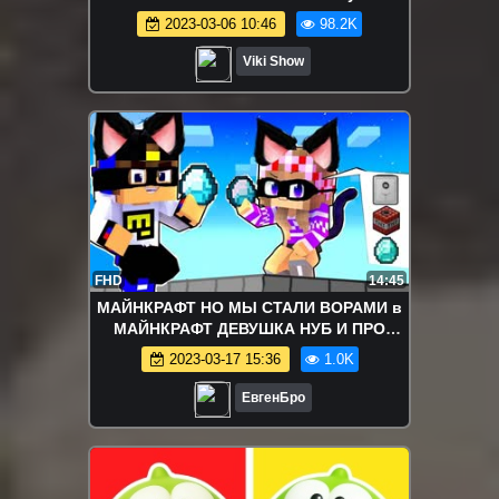
2023-03-06 10:46
98.2K
Viki Show
FHD
14:45
МАЙНКРАФТ НО МЫ СТАЛИ ВОРАМИ в
МАЙНКРАФТ ДЕВУШКА НУБ И ПРО
ВИДЕО ТРОЛЛИНГ MINECRAFT
2023-03-17 15:36
1.0K
ЕвгенБро