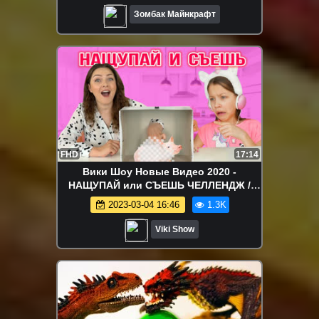
Зомбак Майнкрафт
FHD
17:14
Вики Шоу Новые Видео 2020 -
НАЩУПАЙ или СЪЕШЬ ЧЕЛЛЕНДЖ /
Вики Шоу
2023-03-04 16:46
1.3K
Viki Show