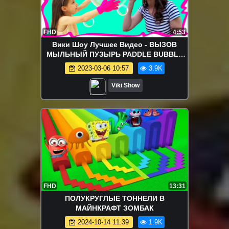
FHD
4:53
Вики Шоу Лучшее Видео - ВЫЗОВ
МЫЛЬНЫЙ ПУЗЫРЬ PADDLE BUBBLE
CHALLENGE / Вики Шоу
2023-03-06 10:57
3.9K
Viki Show
FHD
13:31
ПОЛУКРУГЛЫЕ ТОННЕЛИ В
МАЙНКРАФТ ЗОМБАК
2024-10-14 11:39
1.9K