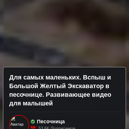
Для самых маленьких. Вспыш и
Большой Желтый Экскаватор в
песочнице. Развивающее видео
для малышей
Песочница
53.6K
Подписчиков