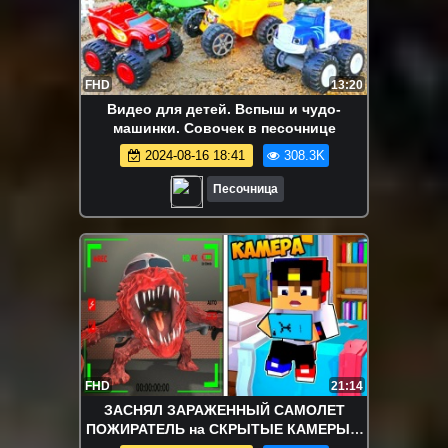
FHD
13:20
Видео для детей. Вспыш и чудо-
машинки. Совочек в песочнице
2024-08-16 18:41
308.3K
Песочница
FHD
21:14
ЗАСНЯЛ ЗАРАЖЕННЫЙ САМОЛЕТ
ПОЖИРАТЕЛЬ на СКРЫТЫЕ КАМЕРЫ в
МАЙНКРАФТ! ДЕВУШКА НУБ и ПРО