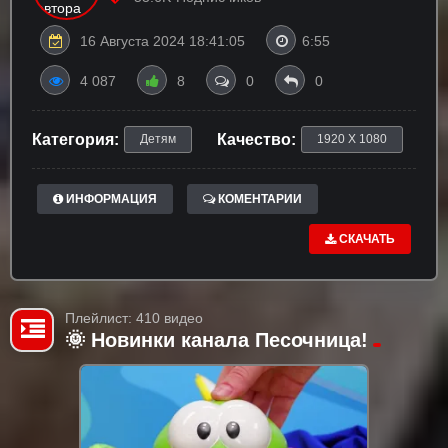
16 Августа 2024 18:41:05
6:55
4 087
8
0
0
Категория:
Качество:
Детям
1920 X 1080
ИНФОРМАЦИЯ
КОМЕНТАРИИ
СКАЧАТЬ
Плейлист: 410 видео
🌞 Новинки канала Песочница!