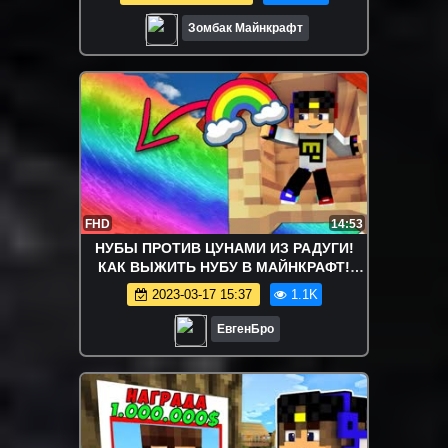
Зомбак Майнкрафт
FHD
14:53
НУБЫ ПРОТИВ ЦУНАМИ ИЗ РАДУГИ!
КАК ВЫЖИТЬ НУБУ В МАЙНКРАФТ!
ТРОЛЛИНГ НУБА МУЛЬТИК
2023-03-17 15:37
1.1K
ЕвгенБро