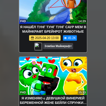
FHD
14:29
Я НАШЁЛ ТУНГ ТУНГ ТУНГ САУР МЕМ В
МАЙНКРАФТ БРЕЙНРОТ ЖИВОТНЫЕ
2025-04-20 13:00
45.2K
Зомбак Майнкрафт
FHD
15:33
Я ИЗМЕНЯЮ с ДЕВУШКОЙ ВИНЕРИЕЙ
БЕРЕМЕННОЙ ЖЕНЕ БЕЙЛИ СПРУНКИ в