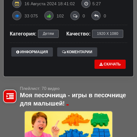
16 Августа 2024 18:41:02
5:27
33 075
102
0
0
Категория:
Качество:
Детям
1920 X 1080
ИНФОРМАЦИЯ
КОМЕНТАРИИ
СКАЧАТЬ
Плейлист: 70 видео
Моя песочница - игры в песочнице
для малышей!