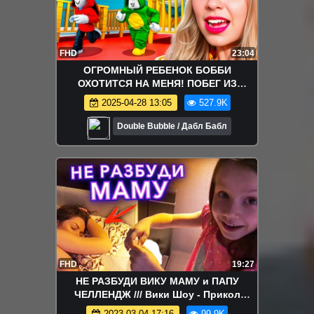
FHD
23:04
ОГРОМНЫЙ РЕБЕНОК БОББИ
ОХОТИТСЯ НА МЕНЯ! ПОБЕГ ИЗ
ДЕТСКОГО САДА В ROBLOX
2025-04-28 13:05
527.9K
Double Bubble / Дабл Бабл
FHD
19:27
НЕ РАЗБУДИ ВИКУ МАМУ и ПАПУ
ЧЕЛЛЕНДЖ /// Вики Шоу - Прикол
Челлендж Не РАЗБУДИ Маму ПУКАЕМ
2023-03-04 17:16
99.9K