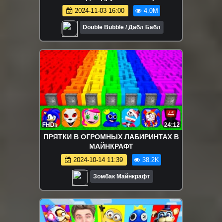
2024-11-03 16:00
4.0M
Double Bubble / Дабл Бабл
FHD
24:12
ПРЯТКИ В ОГРОМНЫХ ЛАБИРИНТАХ В
МАЙНКРАФТ
2024-10-14 11:39
38.2K
Зомбак Майнкрафт