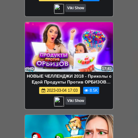
Viki Show
FHD
17:43
НОВЫЕ ЧЕЛЛЕНДЖИ 2018 - Приколы с
Едой Продукты Против ОРБИЗОВ
Челлендж Вика против Мамы Challenge
2023-03-04 17:03
8.5K
/ Вики Шоу
Viki Show