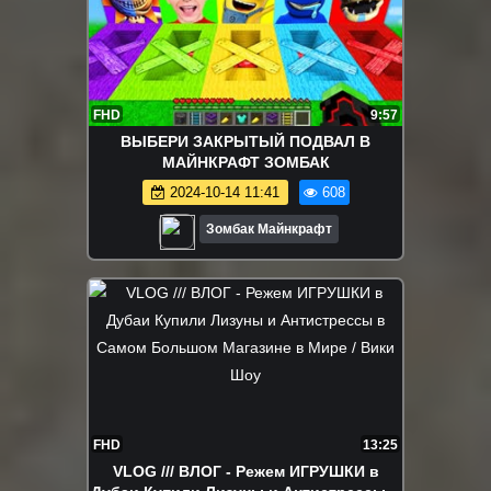
FHD
9:57
ВЫБЕРИ ЗАКРЫТЫЙ ПОДВАЛ В
МАЙНКРАФТ ЗОМБАК
2024-10-14 11:41
608
Зомбак Майнкрафт
FHD
13:25
VLOG /// ВЛОГ - Режем ИГРУШКИ в