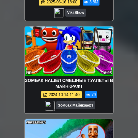
2025-06-16 18:00
3.8M
Viki Show
HD
8:05
ЗОМБАК НАШЁЛ СМЕШНЫЕ ТУАЛЕТЫ В
МАЙНКРАФТ
2024-10-14 11:40
79
Зомбак Майнкрафт