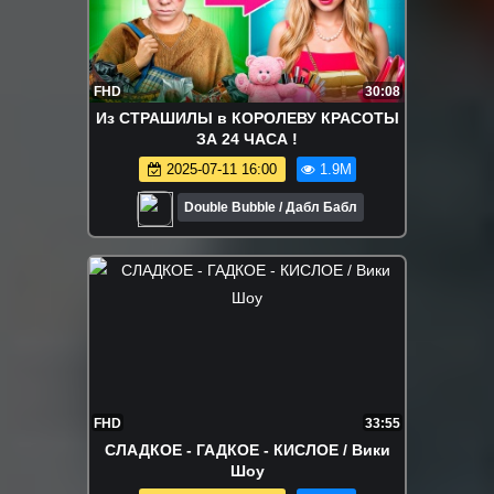
FHD
30:08
Из СТРАШИЛЫ в КОРОЛЕВУ КРАСОТЫ
ЗА 24 ЧАСА !
2025-07-11 16:00
1.9M
Double Bubble / Дабл Бабл
FHD
33:55
СЛАДКОЕ - ГАДКОЕ - КИСЛОЕ / Вики
Шоу