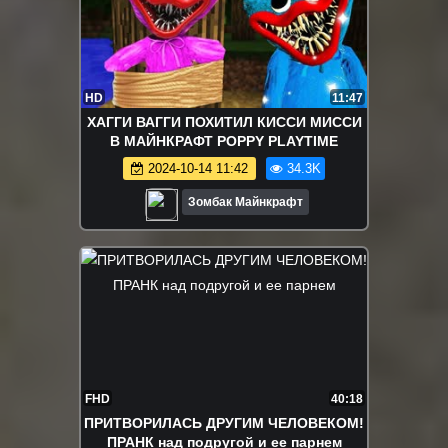
HD
11:47
ХАГГИ ВАГГИ ПОХИТИЛ КИССИ МИССИ
В МАЙНКРАФТ POPPY PLAYTIME
2024-10-14 11:42
34.3K
Зомбак Майнкрафт
FHD
40:18
ПРИТВОРИЛАСЬ ДРУГИМ ЧЕЛОВЕКОМ!
ПРАНК над подругой и ее парнем