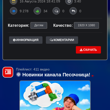
16 Августа 2024 18:41:09
3:40
9 278
34
0
0
Категория:
Качество:
Детям
1920 X 1080
ИНФОРМАЦИЯ
КОМЕНТАРИИ
СКАЧАТЬ
Плейлист: 411 видео
🌞 Новинки канала Песочница!