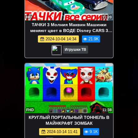
HD
11:20
ТАЧКИ 3 Молния Маквин Машинки
меняют цвет в ВОДЕ Disney CARS 3
McQueen Игрушки ТВ
2024-10-04 14:34
21.9K
Игрушки ТВ
FHD
11:38
КРУГЛЫЙ ПОРТАЛЬНЫЙ ТОННЕЛЬ В
МАЙНКРАФТ ЗОМБАК
2024-10-14 11:41
9.1K