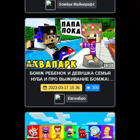
Зомбак Майнкрафт
FHD
19:19
БОМЖ РЕБЕНОК И ДЕВУШКА СЕМЬЯ
НУБА И ПРО ВЫЖИВАНИЕ БОМЖА!
МАЙНКРАФТ В РЕАЛЬНОЙ ЖИЗНИ
2023-03-17 15:36
309
ВИДЕО ТРОЛЛИНГ
ЕвгенБро