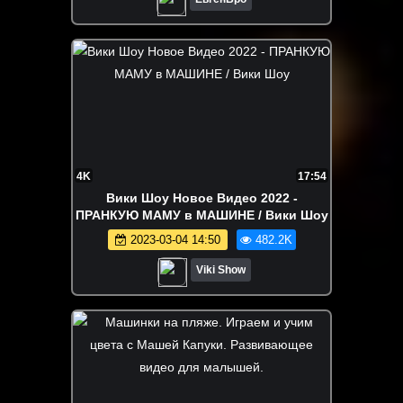
4K
17:54
Вики Шоу Новое Видео 2022 -
ПРАНКУЮ МАМУ в МАШИНЕ / Вики Шоу
2023-03-04 14:50
482.2K
Viki Show