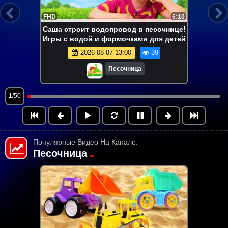
FHD
6:10
Саша строит водопровод в песочнице!
Игры с водой и формочками для детей
2026-08-07 13:00
39
Песочница
1/50
Популярные Видео На Канале:
Песочница