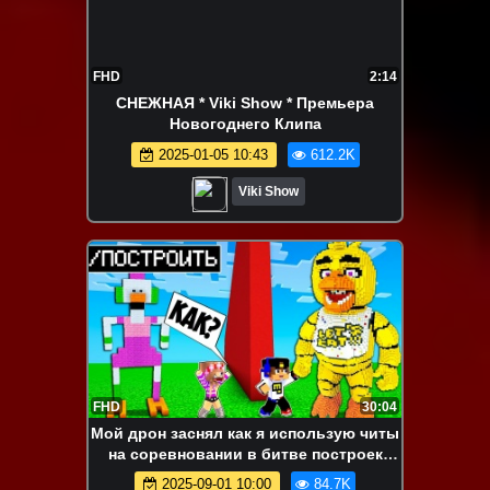
FHD
2:14
СНЕЖНАЯ * Viki Show * Премьера
Новогоднего Клипа
2025-01-05 10:43
612.2K
Viki Show
FHD
30:04
Мой дрон заснял как я использую читы
на соревновании в битве построек
сломанный мод в майнкрафт! девушка
2025-09-01 10:00
84.7K