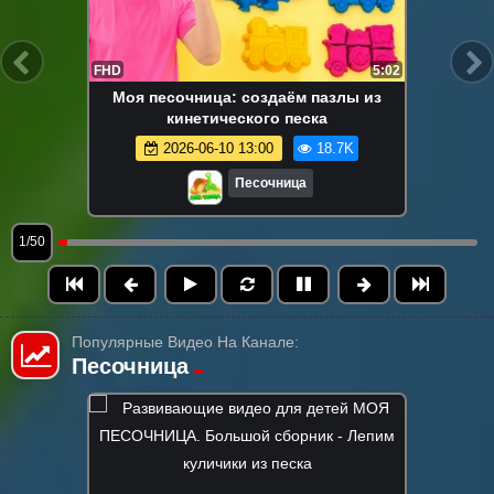
FHD
5:02
Моя песочница: создаём пазлы из
кинетического песка
2026-06-10 13:00
18.7K
Песочница
1/50
Популярные Видео На Канале:
Песочница