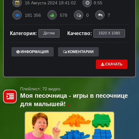
16 Августа 2024 18:41:02
8:55
181 356
578
0
7
Категория:
Качество:
Детям
1920 X 1080
ИНФОРМАЦИЯ
КОМЕНТАРИИ
СКАЧАТЬ
Плейлист: 70 видео
Моя песочница - игры в песочнице
для малышей!