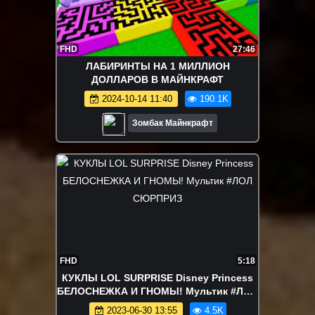
FHD
27:46
ЛАБИРИНТЫ НА 1 МИЛЛИОН
ДОЛЛАРОВ В МАЙНКРАФТ
2024-10-14 11:40
190.1K
Зомбак Майнкрафт
FHD
5:18
КУКЛЫ LOL SURPRISE Disney Princess
БЕЛОСНЕЖКА И ГНОМЫ! Мультик #ЛОЛ
СЮРПРИЗ
2023-06-30 13:55
4.5K