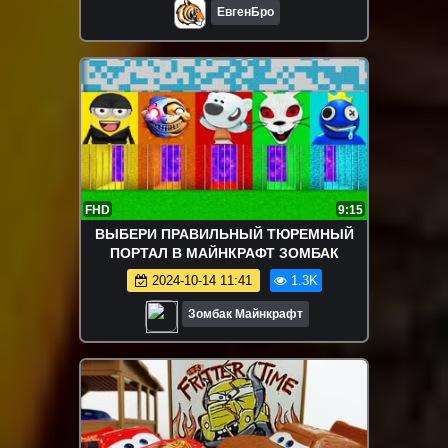
ЕвгенБро
FHD
9:15
ВЫБЕРИ ПРАВИЛЬНЫЙ ТЮРЕМНЫЙ
ПОРТАЛ В МАЙНКРАФТ ЗОМБАК
2024-10-14 11:41
1.3K
Зомбак Майнкрафт