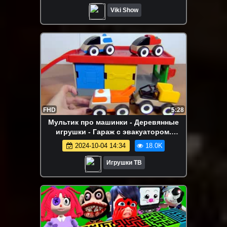
Viki Show
FHD
5:28
Мультик про машинки - Деревянные
игрушки - Гараж с эвакуатором.
Грузовые машинки. ИГРУШКИ ТВ
2024-10-04 14:34
18.0K
Игрушки ТВ