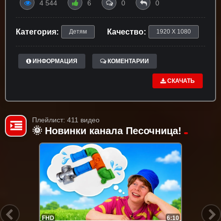
4 544
6
0
0
Категория:
Качество:
Детям
1920 X 1080
ИНФОРМАЦИЯ
КОМЕНТАРИИ
СКАЧАТЬ
Плейлист: 411 видео
🌞 Новинки канала Песочница!
FHD
6:10