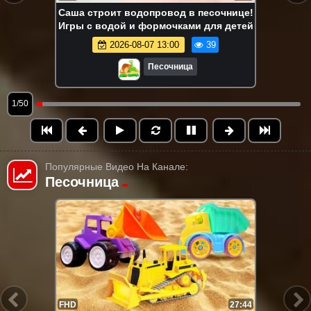
Саша строит водопровод в песочнице!
Игры с водой и формочками для детей
2026-08-07 13:00
39
Песочница
1/50
Популярные Видео На Канале:
Песочница
FHD
13:58