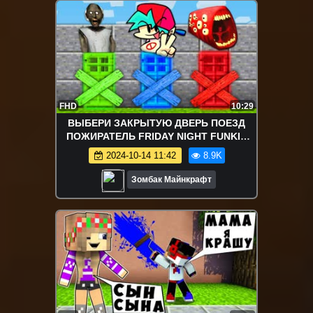
FHD
10:29
ВЫБЕРИ ЗАКРЫТУЮ ДВЕРЬ ПОЕЗД
ПОЖИРАТЕЛЬ FRIDAY NIGHT FUNKIN
БАБКА ГРЕННИ В МАЙНКРАФТ
2024-10-14 11:42
8.9K
Зомбак Майнкрафт