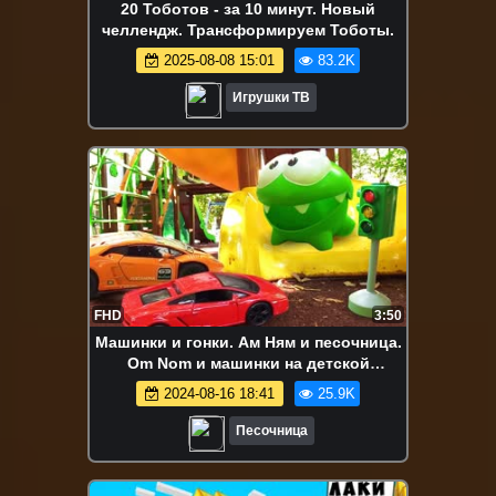
20 Тоботов - за 10 минут. Новый
челлендж. Трансформируем Тоботы.
2025-08-08 15:01
83.2K
Игрушки ТВ
FHD
3:50
Машинки и гонки. Ам Ням и песочница.
Om Nom и машинки на детской
площадке
2024-08-16 18:41
25.9K
Песочница