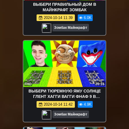
ВЫБЕРИ ПРАВИЛЬНЫЙ ДОМ В
МАЙНКРАФТ ЗОМБАК
2024-10-14 11:39
6.0K
Зомбак Майнкрафт
FHD
20:16
ВЫБЕРИ ТЮРЕМНУЮ ЯМУ СОЛНЦЕ
ГЛЕНТ ХАГГИ ВАГГИ ФНАФ 9 В
МАЙНКРАФТ FNAF 9 SCP
2024-10-14 11:42
4.9K
Зомбак Майнкрафт