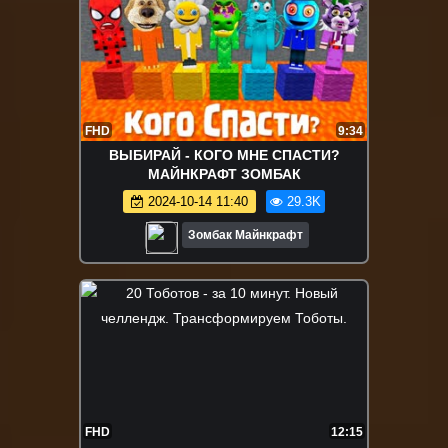
FHD
9:34
ВЫБИРАЙ - КОГО МНЕ СПАСТИ?
МАЙНКРАФТ ЗОМБАК
2024-10-14 11:40
29.3K
Зомбак Майнкрафт
FHD
12:15