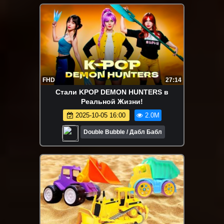
FHD
27:14
Стали KPOP DEMON HUNTERS в
Реальной Жизни!
2025-10-05 16:00
2.0M
Double Bubble / Дабл Бабл