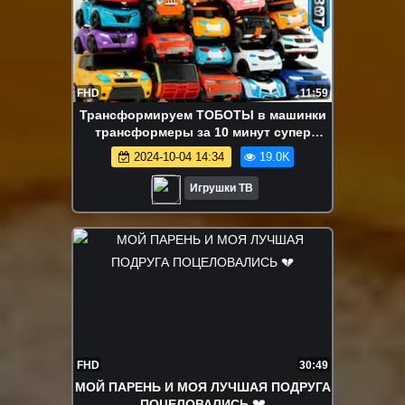
FHD
11:59
Трансформируем ТОБОТЫ в машинки
трансформеры за 10 минут супер
Челлендж. Игры для мальчиков в
2024-10-04 14:34
19.0K
Тоботы
Игрушки ТВ
FHD
30:49
МОЙ ПАРЕНЬ И МОЯ ЛУЧШАЯ ПОДРУГА
ПОЦЕЛОВАЛИСЬ 💔