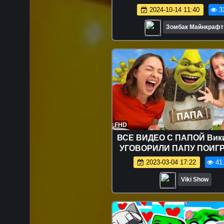
2024-10-14 11:40
3
Зомбак Майнкрафт
FHD
ВСЕ ВИДЕО С ПАПОЙ Вики
УГОВОРИЛИ ПАПУ ПОИГР
НОВЫЙ ЧЕЛЛЕНДЖ / Вик
2023-03-04 17:22
41
Viki Show