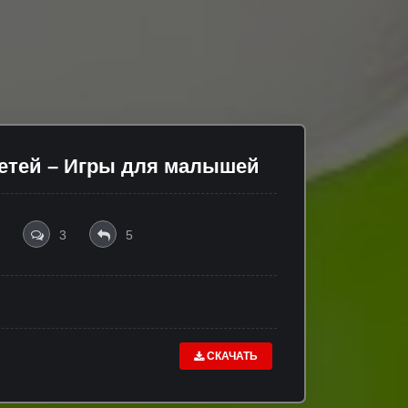
детей – Игры для малышей
3
5
СКАЧАТЬ