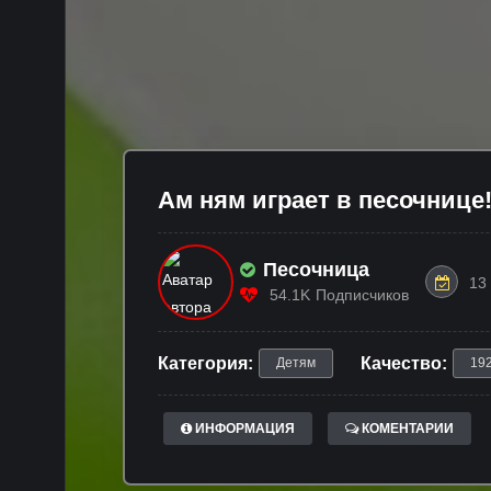
Ам ням играет в песочниц
Песочница
13
54.1K
Подписчиков
Категория:
Качество:
Детям
19
ИНФОРМАЦИЯ
КОМЕНТАРИИ