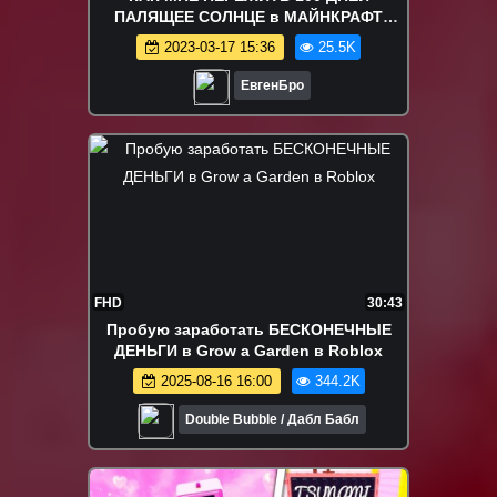
ПАЛЯЩЕЕ СОЛНЦЕ в МАЙНКРАФТ
ДЕВУШКА ВИДЕО ТРОЛЛИНГ
2023-03-17 15:36
25.5K
MINECRAFT
ЕвгенБро
FHD
30:43
Пробую заработать БЕСКОНЕЧНЫЕ
ДЕНЬГИ в Grow a Garden в Roblox
2025-08-16 16:00
344.2K
Double Bubble / Дабл Бабл