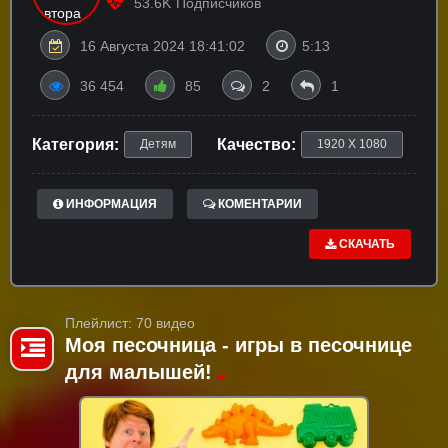
53.6K
Подписчиков
16 Августа 2024 18:41:02
5:13
36 454
85
2
1
Категория:
Качество:
Детям
1920 X 1080
ИНФОРМАЦИЯ
КОМЕНТАРИИ
СКАЧАТЬ
Плейлист: 70 видео
Моя песочница - игры в песочнице
для малышей!