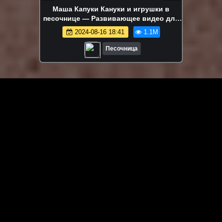
Маша Капуки Кануки и игрушки в
песочнице — Развивающее видео для
самых маленьких
2024-08-16 18:41
1.1M
Песочница
ЗАГРУЗИТЬ ЕЩЁ ВИДЕО
О сайте
Специально для Вас мы отобрали вручную самое лучшее
видео! Смотрите видео онлайн на HDVK.ru. Смотреть
онлайн фильмы и сериалы бесплатно, музыкальные