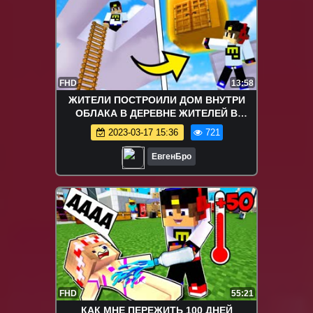
FHD
13:58
ЖИТЕЛИ ПОСТРОИЛИ ДОМ ВНУТРИ
ОБЛАКА В ДЕРЕВНЕ ЖИТЕЛЕЙ В
МАЙНКРАФТ ! ТРОЛЛИНГ ЛОВУШКА
2023-03-17 15:36
721
MINECRAFT СЕРИАЛ
ЕвгенБро
FHD
55:21
КАК МНЕ ПЕРЕЖИТЬ 100 ДНЕЙ