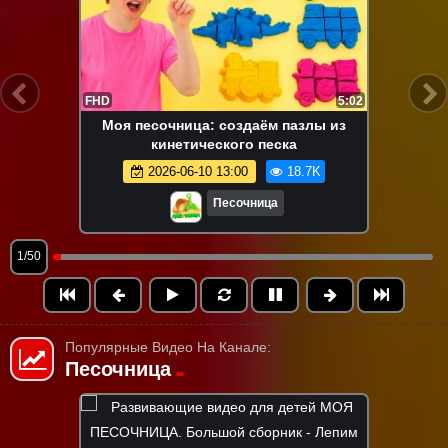
FHD
5:02
Моя песочница: создаём пазлы из
кинетического песка
2026-06-10 13:00
18.7K
Песочница
1/50
Популярные Видео На Канале:
Песочница