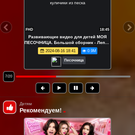
FHD
22:15
Ам Ням в поиске вкусняшек!
Развивающие видео про игрушки
2024-08-12 18:04
840.0K
Песочница
8/20
Детям
Рекомендуем!