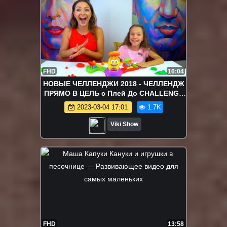
FHD
16:04
НОВЫЕ ЧЕЛЛЕНДЖИ 2018 - ЧЕЛЛЕНДЖ
ПРЯМО В ЦЕЛЬ с Плей До CHALLENGE
Play Doh Launch Game for kids /// Вики
2023-03-04 17:01
1.7K
Шоу
Viki Show
FHD
13:58