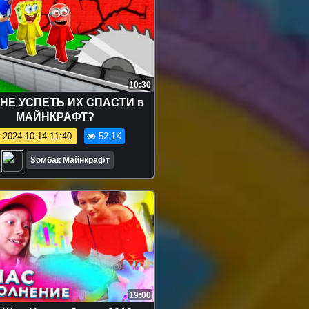
10:30
МНЕ УСПЕТЬ ИХ СПАСТИ в
МАЙНКРАФТ?
2024-10-14 11:40
52.1K
Зомбак Майнкрафт
19:00