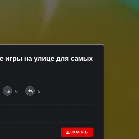
 игры на улице для самых
0
5
СКАЧАТЬ