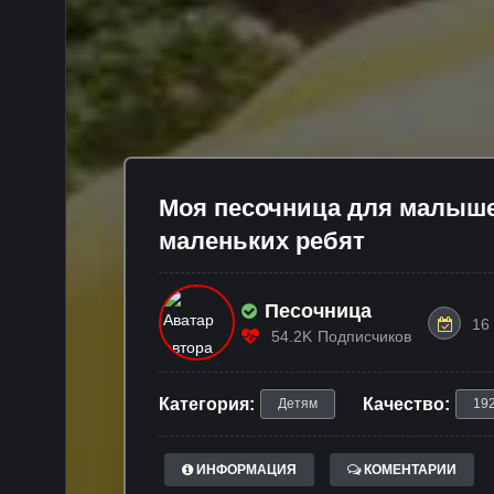
Моя песочница для малыше
маленьких ребят
Песочница
16
54.2K
Подписчиков
Категория:
Качество:
Детям
19
ИНФОРМАЦИЯ
КОМЕНТАРИИ