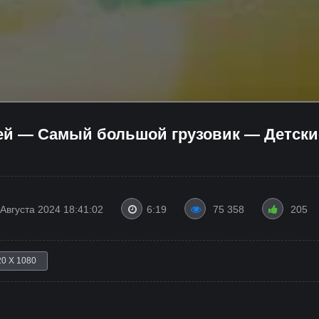
й — Самый большой грузовик — Детские
 Августа 2024 18:41:02
6:19
75 358
205
20 X 1080