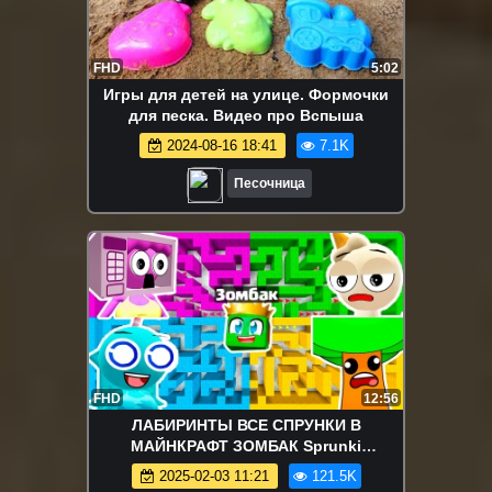
FHD
5:02
Игры для детей на улице. Формочки
для песка. Видео про Вспыша
2024-08-16 18:41
7.1K
Песочница
FHD
12:56
ЛАБИРИНТЫ ВСЕ СПРУНКИ В
МАЙНКРАФТ ЗОМБАК Sprunki
Incredibox Хоррор СПРАНКИ
2025-02-03 11:21
121.5K