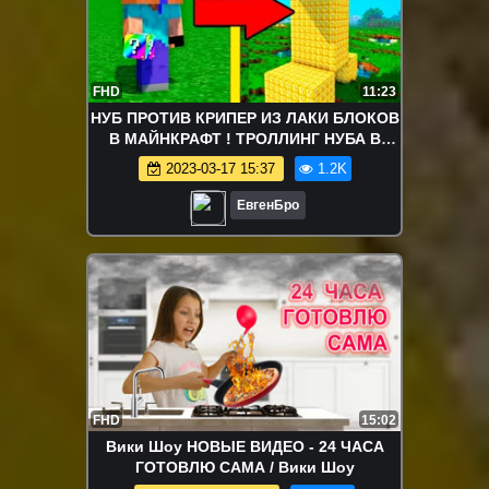
FHD
11:23
НУБ ПРОТИВ КРИПЕР ИЗ ЛАКИ БЛОКОВ
В МАЙНКРАФТ ! ТРОЛЛИНГ НУБА В
MINECRAFT
2023-03-17 15:37
1.2K
ЕвгенБро
FHD
15:02
Вики Шоу НОВЫЕ ВИДЕО - 24 ЧАСА
ГОТОВЛЮ САМА / Вики Шоу