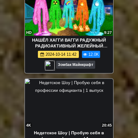
HD
9:27
НАШЁЛ ХАГГИ ВАГГИ РАДУЖНЫЙ
РАДИОАКТИВНЫЙ ЖЕЛЕЙНЫЙ
ОГНЕННЫЙ ВОДЯНОЙ POPPY PLAYTIME
2024-10-14 11:42
12.0K
В МАЙНКРАФТ
Зомбак Майнкрафт
4K
20:45
Недетское Шоу | Пробую себя в