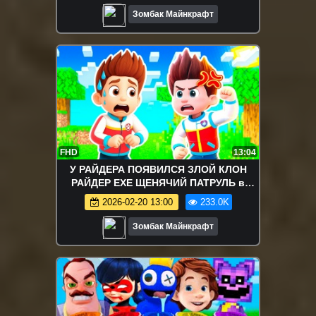
Зомбак Майнкрафт
FHD
13:04
У РАЙДЕРА ПОЯВИЛСЯ ЗЛОЙ КЛОН
РАЙДЕР EXE ЩЕНЯЧИЙ ПАТРУЛЬ в
МАЙНКРАФТ ЗОМБАК
2026-02-20 13:00
233.0K
Зомбак Майнкрафт