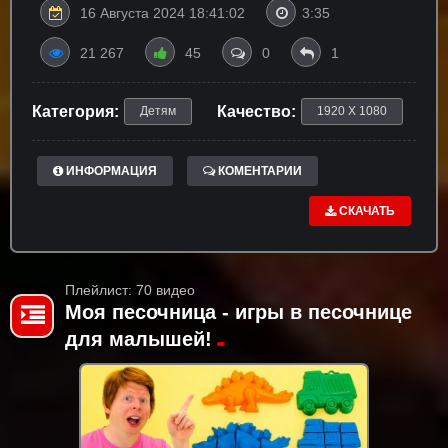
16 Августа 2024 18:41:02
3:35
21 267
45
0
1
Категория:
Качество:
Детям
1920 X 1080
ИНФОРМАЦИЯ
КОМЕНТАРИИ
СКАЧАТЬ
Плейлист: 70 видео
Моя песочница - игры в песочнице
для малышей!