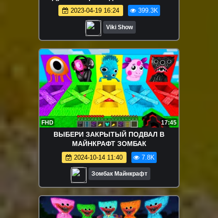
2023-04-19 16:24
399.3K
Viki Show
FHD
17:45
ВЫБЕРИ ЗАКРЫТЫЙ ПОДВАЛ В
МАЙНКРАФТ ЗОМБАК
2024-10-14 11:40
7.8K
Зомбак Майнкрафт