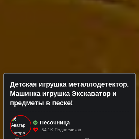
Детская игрушка металлодетектор.
Машинка игрушка Экскаватор и
предметы в песке!
Песочница
54.1K
Подписчиков