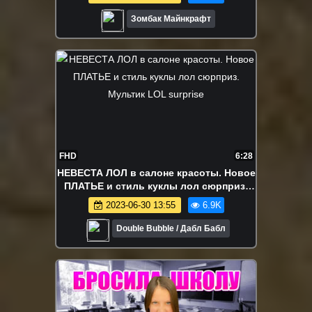
Зомбак Майнкрафт
FHD
6:28
НЕВЕСТА ЛОЛ в салоне красоты. Новое
ПЛАТЬЕ и стиль куклы лол сюрприз.
Мультик LOL surprise
2023-06-30 13:55
6.9K
Double Bubble / Дабл Бабл