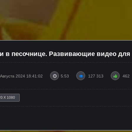
и в песочнице. Развивающие видео для
 Августа 2024 18:41:02
5:53
127 313
462
20 X 1080