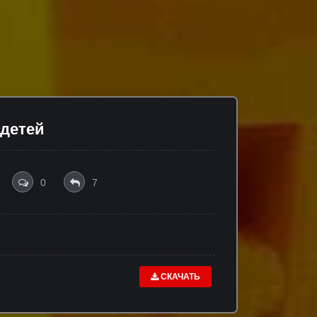
 детей
0
7
СКАЧАТЬ