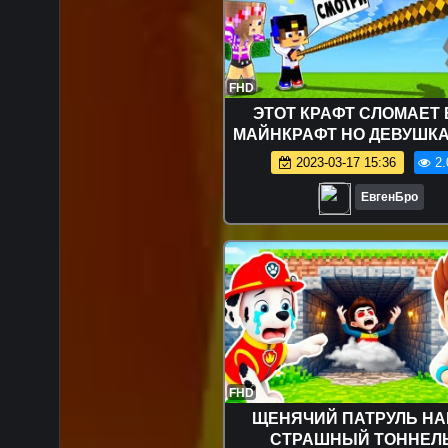
FHD
ЭТОТ КРАФТ СЛОМАЕТ
МАЙНКРАФТ НО ДЕВУШКА
ПРО ВИДЕО ТРОЛЛИ
2023-03-17 15:36
2.
MINECRAFT
ЕвгенБро
FHD
ЩЕНЯЧИЙ ПАТРУЛЬ Н
СТРАШНЫЙ ТОННЕЛЬ