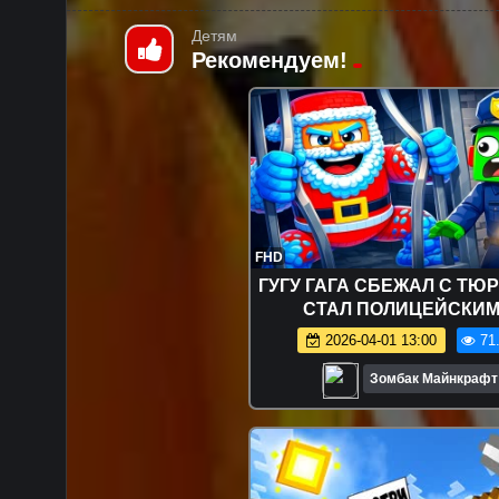
Детям
Рекомендуем!
FHD
ГУГУ ГАГА СБЕЖАЛ С ТЮ
СТАЛ ПОЛИЦЕЙСКИМ
МАЙНКРАФТ
2026-04-01 13:00
71
Зомбак Майнкрафт