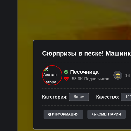
Сюрпризы в песке! Машинк
Песочница
16
53.6K
Подписчиков
Категория:
Качество:
Детям
19
ИНФОРМАЦИЯ
КОМЕНТАРИИ