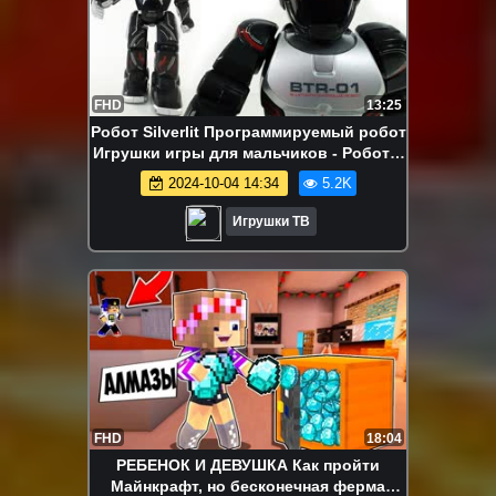
FHD
13:25
Робот Silverlit Программируемый робот
Игрушки игры для мальчиков - Роботы
Трансформеры Оптимус Прайм
2024-10-04 14:34
5.2K
Игрушки ТВ
FHD
18:04
РЕБЕНОК И ДЕВУШКА Как пройти
Майнкрафт, но бесконечная ферма