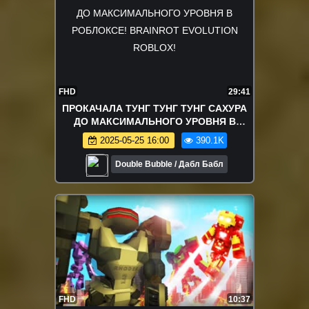
FHD
29:41
ПРОКАЧАЛА ТУНГ ТУНГ ТУНГ САХУРА
ДО МАКСИМАЛЬНОГО УРОВНЯ В
РОБЛОКСЕ! BRAINROT EVOLUTION
2025-05-25 16:00
390.1K
ROBLOX!
Double Bubble / Дабл Бабл
FHD
10:37