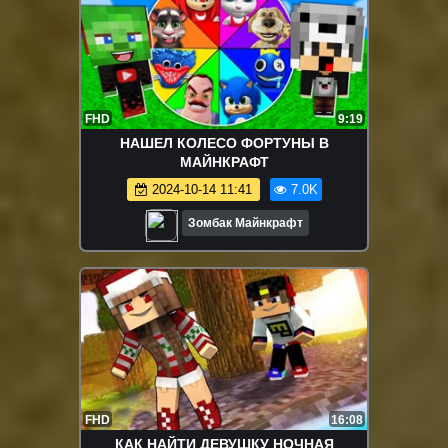
FHD
9:19
НАШЕЛ КОЛЕСО ФОРТУНЫ В
МАЙНКРАФТ
2024-10-14 11:41
7.0K
Зомбак Майнкрафт
FHD
16:08
КАК НАЙТИ ДЕВУШКУ НОЧНАЯ