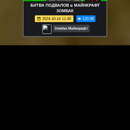
БИТВА ПОДВАЛОВ в МАЙНКРАФТ
ЗОМБАК
2024-10-14 11:40
120.0K
Зомбак Майнкрафт
ЗАГРУЗИТЬ ЕЩЁ ВИДЕО
О сайте
Специально для Вас мы отобрали вручную самое лучшее
видео! Смотрите видео онлайн на HDVK.ru. Смотреть
онлайн фильмы и сериалы бесплатно, музыкальные