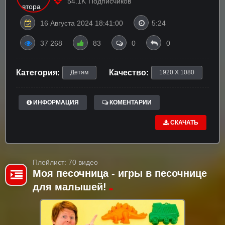
54.1K
Подписчиков
16 Августа 2024 18:41:00
5:24
37 268
83
0
0
Категория:
Качество:
Детям
1920 X 1080
ИНФОРМАЦИЯ
КОМЕНТАРИИ
СКАЧАТЬ
Плейлист: 70 видео
Моя песочница - игры в песочнице
для малышей!