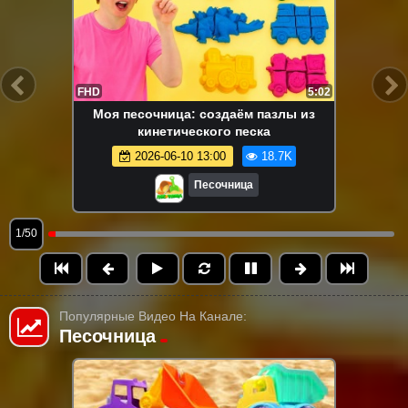
FHD
5:02
Моя песочница: создаём пазлы из
кинетического песка
2026-06-10 13:00
18.7K
Песочница
1/50
Популярные Видео На Канале:
Песочница