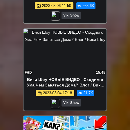
2023-03-06 11:50
263.6K
Viki Show
FHD
15:45
Вики Шоу НОВЫЕ ВИДЕО - Сходим с
Ума Чем Заняться Дома? Влог / Вики
Шоу
2023-03-04 17:18
21.7K
Viki Show