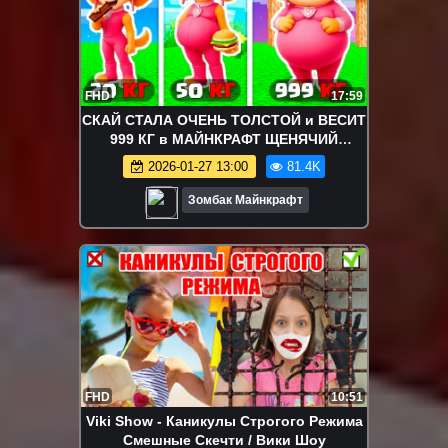
FHD
17:59
СКАЙ СТАЛА ОЧЕНЬ ТОЛСТОЙ и ВЕСИТ
999 КГ в МАЙНКРАФТ ЩЕНЯЧИЙ
ПАТРУЛЬ
2026-01-27 13:00
81.4K
Зомбак Майнкрафт
FHD
10:51
Viki Show - Каникулы Строгого Режима
Смешные Скечти / Вики Шоу