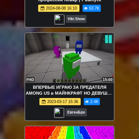
2024-08-08 16:10
53.7K
Viki Show
FHD
15:00
ВПЕРВЫЕ ИГРАЮ ЗА ПРЕДАТЕЛЯ
AMONG US в МАЙНКРАФТ НО ДЕВУШКА
НУБ И ПРО ВИДЕО ТРОЛЛИНГ
2023-03-17 15:36
2.4K
MINECRAFT
ЕвгенБро