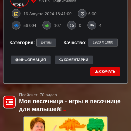
53.6K
Подписчиков
16 Августа 2024 18:41:00
6:00
56 004
107
0
4
Категория:
Качество:
Детям
1920 X 1080
ИНФОРМАЦИЯ
КОМЕНТАРИИ
СКАЧАТЬ
Плейлист: 70 видео
Моя песочница - игры в песочнице
для малышей!