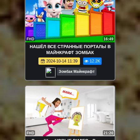
FHD
16:49
НАШЁЛ ВСЕ СТРАННЫЕ ПОРТАЛЫ В
МАЙНКРАФТ ЗОМБАК
2024-10-14 11:39
12.2K
Зомбак Майнкрафт
FHD
21:20