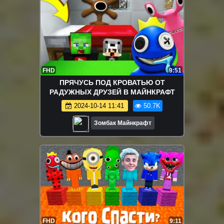
FHD
9:51
ПРЯЧУСЬ ПОД КРОВАТЬЮ ОТ
РАДУЖНЫХ ДРУЗЕЙ В МАЙНКРАФТ
2024-10-14 11:41
50.7K
Зомбак Майнкрафт
FHD
9:11