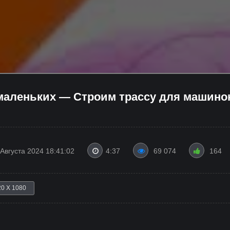
маленьких — Строим трассу для машино
 Августа 2024 18:41:02
4:37
69 074
164
20 X 1080