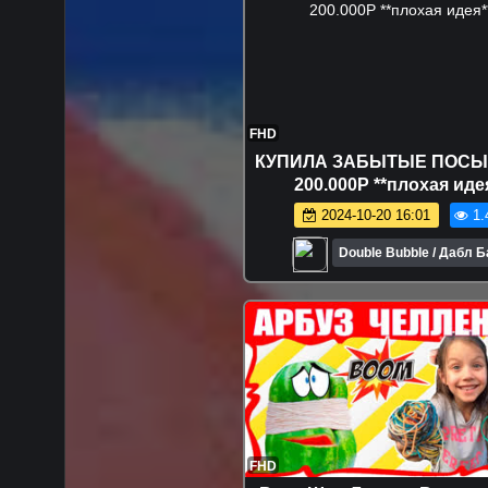
FHD
КУПИЛА ЗАБЫТЫЕ ПОСЫ
200.000Р **плохая иде
2024-10-20 16:01
1.
Double Bubble / Дабл 
FHD