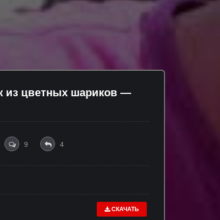
к из цветных шариков —
9
4
СКАЧАТЬ