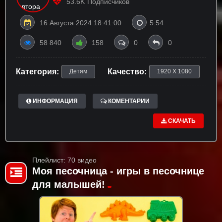
53.6K
Подписчиков
16 Августа 2024 18:41:00
5:54
58 840
158
0
0
Категория:
Качество:
Детям
1920 X 1080
ИНФОРМАЦИЯ
КОМЕНТАРИИ
СКАЧАТЬ
Плейлист: 70 видео
Моя песочница - игры в песочнице
для малышей!