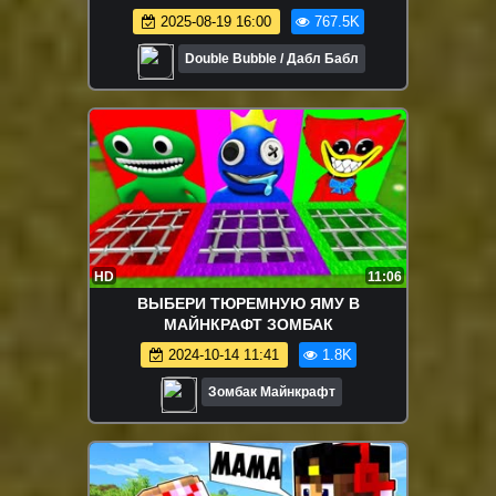
2025-08-19 16:00
767.5K
Double Bubble / Дабл Бабл
HD
11:06
ВЫБЕРИ ТЮРЕМНУЮ ЯМУ В
МАЙНКРАФТ ЗОМБАК
2024-10-14 11:41
1.8K
Зомбак Майнкрафт