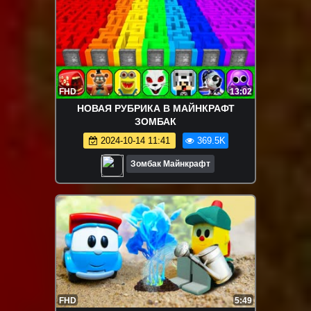
FHD
13:02
НОВАЯ РУБРИКА В МАЙНКРАФТ
ЗОМБАК
2024-10-14 11:41
369.5K
Зомбак Майнкрафт
FHD
5:49