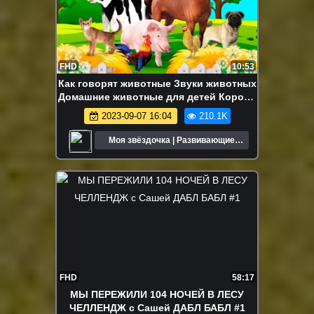
FHD
10:53
Как говорят животные Звуки животных
Домашние животные для детей Корова
Лошадь
2023-09-07 16:04
210.1K
Моя звёздочка | Развивающие
мультики для детей
FHD
58:17
МЫ ПЕРЕЖИЛИ 104 НОЧЕЙ В ЛЕСУ
ЧЕЛЛЕНДЖ с Сашей ДАБЛ БАБЛ #1