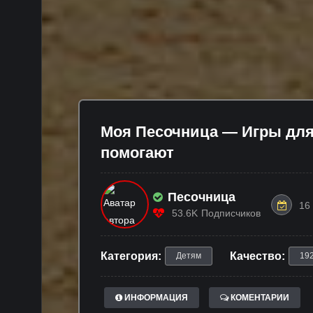
Моя Песочница — Игры для 
помогают
Песочница
16
53.6K
Подписчиков
Категория:
Качество:
Детям
19
ИНФОРМАЦИЯ
КОМЕНТАРИИ