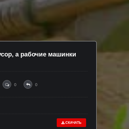
усор, а рабочие машинки
0
0
СКАЧАТЬ