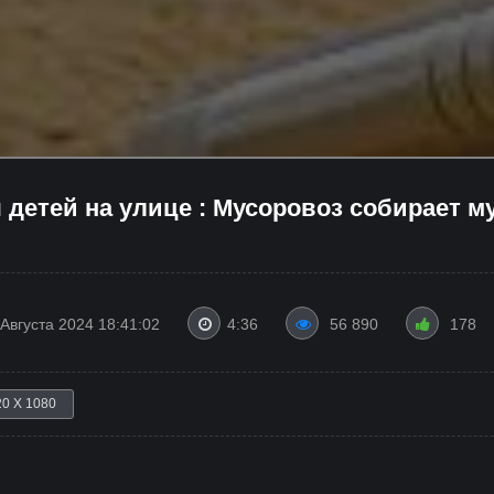
детей на улице : Мусоровоз собирает м
 Августа 2024 18:41:02
4:36
56 890
178
20 X 1080