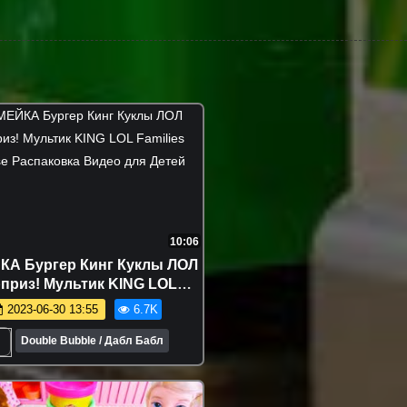
10:06
А Бургер Кинг Куклы ЛОЛ
приз! Мультик KING LOL
s Surprise Распаковка Видео
2023-06-30 13:55
6.7K
для Детей
Double Bubble / Дабл Бабл