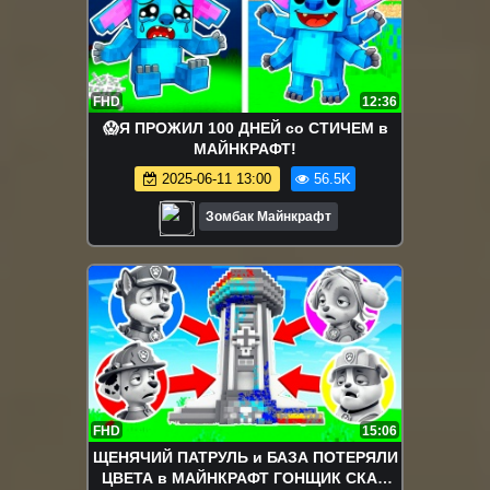
FHD
12:36
😱Я ПРОЖИЛ 100 ДНЕЙ со СТИЧЕМ в
МАЙНКРАФТ!
2025-06-11 13:00
56.5K
Зомбак Майнкрафт
FHD
15:06
ЩЕНЯЧИЙ ПАТРУЛЬ и БАЗА ПОТЕРЯЛИ
ЦВЕТА в МАЙНКРАФТ ГОНЩИК СКАЙ