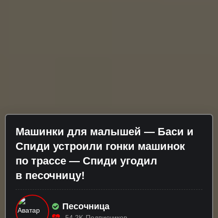
Машинки для малышей — Баси и
Спиди устроили гонки машинок
по трассе — Спиди угодил
в песочницу!
Песочница
54.2K
Подписчиков