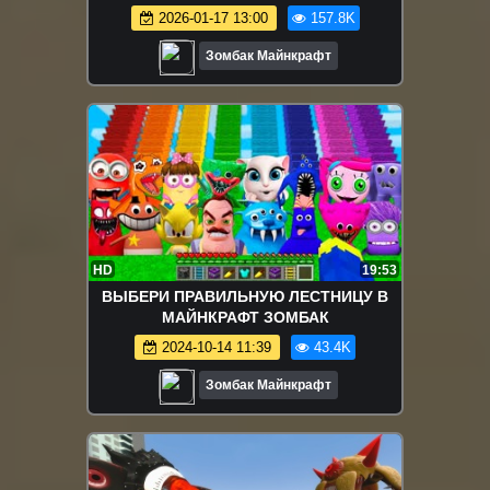
МАРШАЛ КРЕПЫШ
2026-01-17 13:00
157.8K
Зомбак Майнкрафт
HD
19:53
ВЫБЕРИ ПРАВИЛЬНУЮ ЛЕСТНИЦУ В
МАЙНКРАФТ ЗОМБАК
2024-10-14 11:39
43.4K
Зомбак Майнкрафт