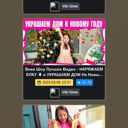
Viki Show
FHD
21:36
Вики Шоу Лучшее Видео - НАРЯЖАЕМ
ЕЛКУ 🌲 и УКРАШАЕМ ДОМ На Новый
ГОД / Вики Шоу
2023-03-06 10:57
15.7K
Viki Show