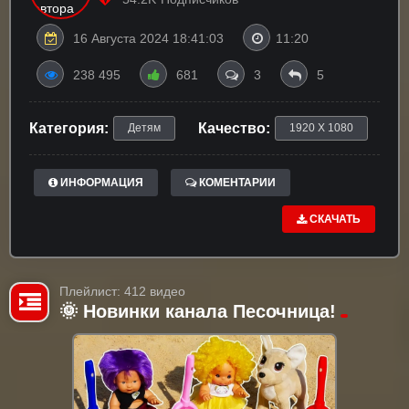
16 Августа 2024 18:41:03
11:20
238 495
681
3
5
Категория:
Качество:
Детям
1920 X 1080
ИНФОРМАЦИЯ
КОМЕНТАРИИ
СКАЧАТЬ
Плейлист: 412 видео
🌞 Новинки канала Песочница!