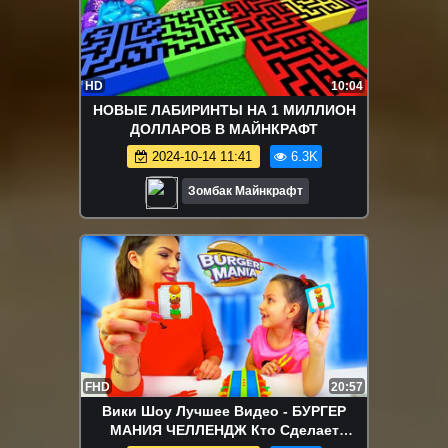
HD
10:04
НОВЫЕ ЛАБИРИНТЫ НА 1 МИЛЛИОН
ДОЛЛАРОВ В МАЙНКРАФТ
2024-10-14 11:41
6.3K
Зомбак Майнкрафт
FHD
20:57
Вики Шоу Лучшее Видео - БУРГЕР
МАНИЯ ЧЕЛЛЕНДЖ Кто Сделает