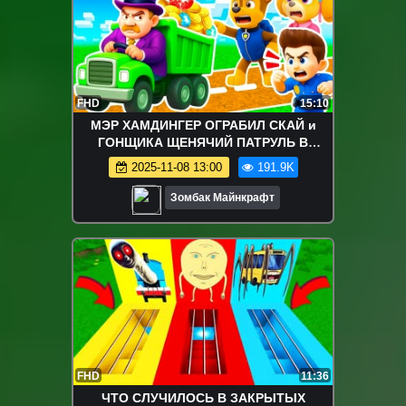
FHD
15:10
МЭР ХАМДИНГЕР ОГРАБИЛ СКАЙ и
ГОНЩИКА ЩЕНЯЧИЙ ПАТРУЛЬ В
МАЙНКРАФТ МУЛЬТИК PAW PATROL
2025-11-08 13:00
191.9K
Зомбак Майнкрафт
FHD
11:36
ЧТО СЛУЧИЛОСЬ В ЗАКРЫТЫХ