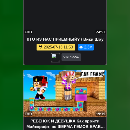
FHD
24:53
КТО ИЗ НАС ПРИЁМНЫЙ? / Вики Шоу
2025-07-13 11:53
2.3M
Viki Show
FHD
19:19
РЕБЕНОК И ДЕВУШКА Как пройти
Майнкрафт, но ФЕРМА ГЕМОВ БРАВЛ