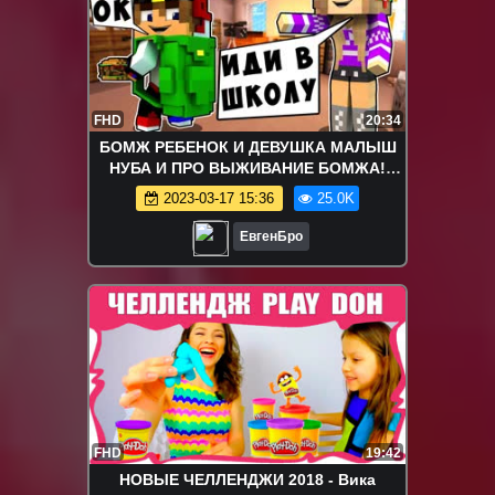
FHD
20:34
БОМЖ РЕБЕНОК И ДЕВУШКА МАЛЫШ
НУБА И ПРО ВЫЖИВАНИЕ БОМЖА!
МАЙНКРАФТ В РЕАЛЬНОЙ ЖИЗНИ
2023-03-17 15:36
25.0K
ВИДЕО ТРОЛЛИНГ
ЕвгенБро
FHD
19:42
НОВЫЕ ЧЕЛЛЕНДЖИ 2018 - Вика