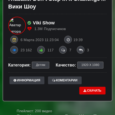
Вики Шоу
Viki Show
1.3M
Подписчиков
6 Марта 2023 11:23:04
19:39
23 162
117
7
3
Категория:
Качество:
Детям
1920 X 1080
ИНФОРМАЦИЯ
КОМЕНТАРИИ
СКАЧАТЬ
Плейлист: 200 видео