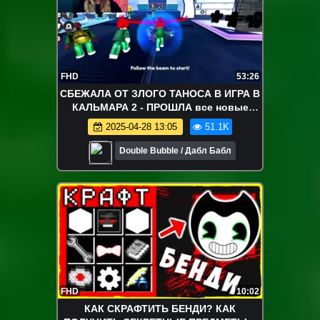
FHD
53:26
СБЕЖАЛА ОТ ЗЛОГО ТАНОСА В ИГРА В
КАЛЬМАРА 2 - ПРОШЛА все новые
ЗАДАНИЯ
2025-04-28 13:05
51.1K
Double Bubble / Дабл Бабл
FHD
10:02
КАК СКРАФТИТЬ БЕНДИ? КАК