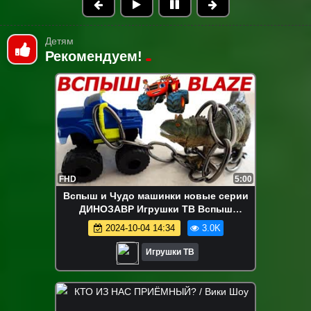
Детям
Рекомендуем!
FHD
5:00
Вспыш и Чудо машинки новые серии
ДИНОЗАВР Игрушки ТВ Вспыш
Развивающие мультики про машинки
2024-10-04 14:34
3.0K
2017
Игрушки ТВ