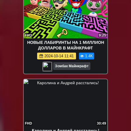
FHD
9:25
НОВЫЕ ЛАБИРИНТЫ НА 1 МИЛЛИОН
ДОЛЛАРОВ В МАЙНКРАФТ
2024-10-14 11:41
1.4K
Зомбак Майнкрафт
FHD
30:49
Каролина и Андрей расстались!