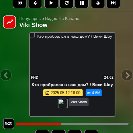
Популярные Видео На Канале:
Viki Show
FHD
28:35
ПРАНК * ПОЛ ЭТО ЛАВА в Реальной
Жизни
2025-02-14 18:00
4.5M
Viki Show
9/20