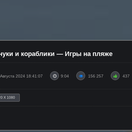
нуки и кораблики — Игры на пляже
 Августа 2024 18:41:07
9:04
156 257
437
20 X 1080