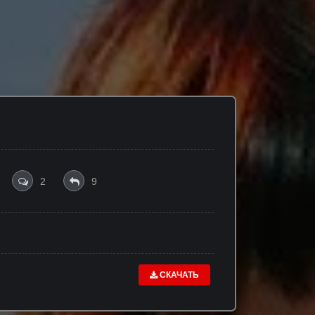
2
9
СКАЧАТЬ