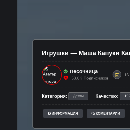
Игрушки — Маша Капуки Ка
Песочница
16
53.6K
Подписчиков
Категория:
Качество:
Детям
19
ИНФОРМАЦИЯ
КОМЕНТАРИИ