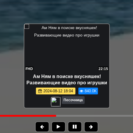
FHD
22:15
Ам Ням в поиске вкусняшек!
Развивающие видео про игрушки
2024-08-12 18:04
840.0K
Песочница