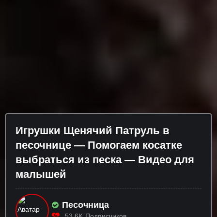
Игрушки Щенячий Патруль в
песочнице — Помогаем косатке
выбраться из песка — Видео для
малышей
Песочница
53.6K
Подписчиков