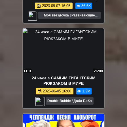
Мультики для Детей
2023-09-07 16:05
86.6K
Моя звёздочка | Развивающие
мультики для детей
FHD
26:08
24 часа с САМЫМ ГИГАНТСКИМ
РЮКЗАКОМ В МИРЕ
2025-06-05 16:00
1.2M
Double Bubble / Дабл Бабл