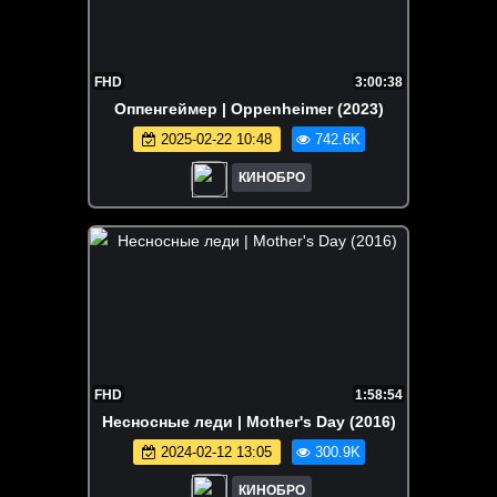
FHD
3:00:38
Оппенгеймер | Oppenheimer (2023)
2025-02-22 10:48
742.6K
КИНОБРО
FHD
1:58:54
Несносные леди | Mother's Day (2016)
2024-02-12 13:05
300.9K
КИНОБРО