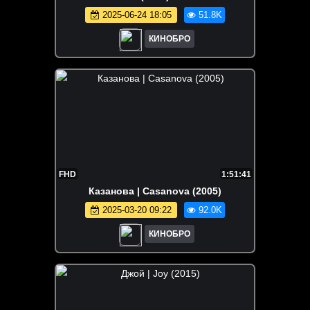
2025-06-24 18:05
51.8K
КИНОБРО
FHD
1:51:41
Казанова | Casanova (2005)
2025-03-20 09:22
92.0K
КИНОБРО