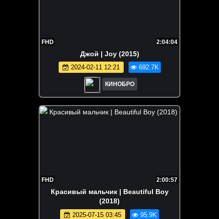
FHD
2:04:04
Джой | Joy (2015)
2024-02-11 12:21
692.7K
КИНОБРО
FHD
2:00:57
Красивый мальчик | Beautiful Boy
(2018)
2025-07-15 03:45
95.9K