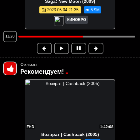
Family Business (2021)
2025-02-01 11:59
5.9M
КИНОБРО
12/20
Фильмы
Рекомендуем!
FHD
1:42:08
Возврат | Cashback (2005)