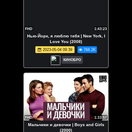
FHD
1:43:23
Нью-Йорк, я люблю тебя | New York, I
Love You (2008)
2023-05-04 09:39
766.2K
КИНОБРО
FHD
1:33:57
Мальчики и девочки | Boys and Girls
(2000)