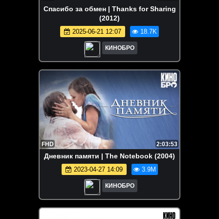
Спасибо за обмен | Thanks for Sharing
(2012)
2025-06-21 12:07
18.7K
КИНОБРО
FHD
2:03:53
Дневник памяти | The Notebook (2004)
2023-04-27 14:09
3.9M
КИНОБРО