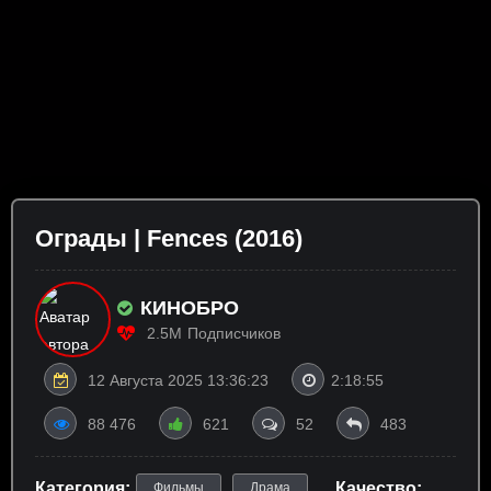
Ограды | Fences (2016)
КИНОБРО
2.5M
Подписчиков
12 Августа 2025 13:36:23
2:18:55
88 476
621
52
483
Категория:
Качество:
Фильмы
Драма