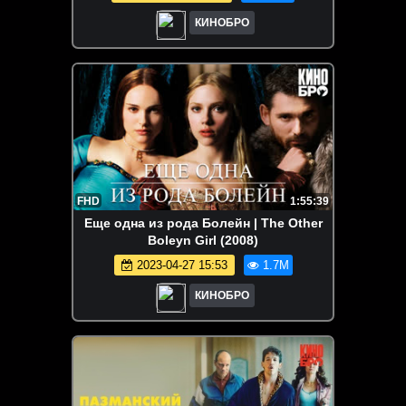
КИНОБРО
FHD
1:55:39
Еще одна из рода Болейн | The Other
Boleyn Girl (2008)
2023-04-27 15:53
1.7M
КИНОБРО