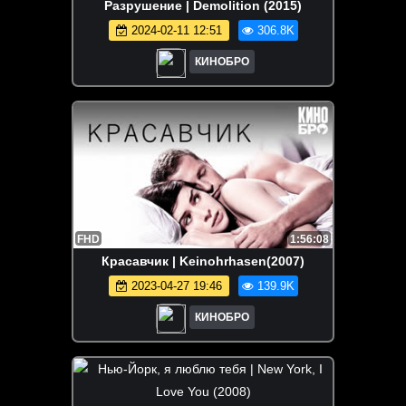
Разрушение | Demolition (2015)
2024-02-11 12:51
306.8K
КИНОБРО
FHD
1:56:08
Красавчик | Keinohrhasen(2007)
2023-04-27 19:46
139.9K
КИНОБРО