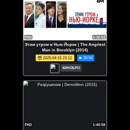
FHD
1:32:52
Этим утром в Нью-Йорке | The Angriest
Man in Brooklyn (2014)
2025-04-15 23:12
39.5K
КИНОБРО
FHD
1:40:58