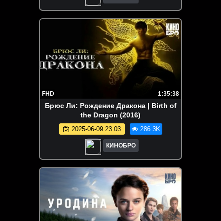
FHD
1:35:38
Брюс Ли: Рождение Дракона | Birth of
the Dragon (2016)
2025-06-09 23:03
286.3K
КИНОБРО