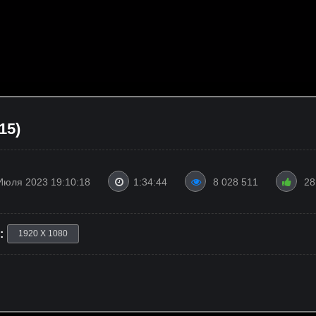
15)
Июля 2023 19:10:18
1:34:44
8 028 511
28
:
1920 X 1080