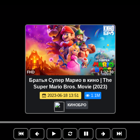
FHD
1:32:30
Братья Супер Марио в кино | The
Super Mario Bros. Movie (2023)
2023-06-18 13:51
1.1M
КИНОБРО