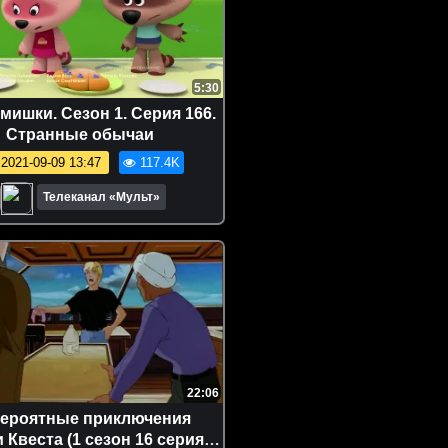
5:30
мишки. Сезон 1. Серия 166.
Странные обычаи
2021-09-09 13:47
117.4K
Телеканал «Мульт»
22:06
ероятные приключения
Квеста (1 сезон 16 серия) -