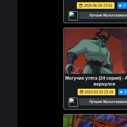
2025-06-29 23:52
3.
Лучшие Мультсериал
Мультфильмы
Могучие утята (24 серия) -
вернулся
2022-03-10 23:19
2
Лучшие Мультсериал
Мультфильмы