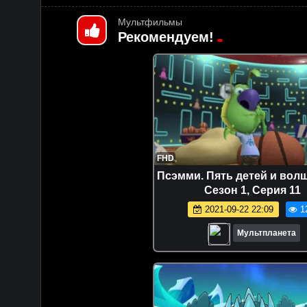
Мультфильмы
Рекомендуем!
FHD
Псэмми. Пять детей и вол
Сезон 1, Серия 11
2021-09-22 22:09
1
Мультпланета