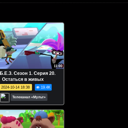
11:00
Б.Е.З. Сезон 1. Серия 20.
Остаться в живых
2024-10-14 18:38
19.4K
Телеканал «Мульт»