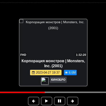
FHD
1:32:20
Корпорация монстров | Monsters,
Inc. (2001)
2023-04-27 19:37
6.6M
КИНОБРО