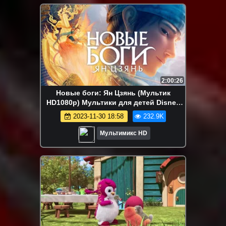
2:00:26
Новые боги: Ян Цзянь (Мультик
HD1080p) Мультики для детей Disney
сериалы Netflix HBO Episodes
2023-11-30 18:58
232.9K
Мультимикс HD