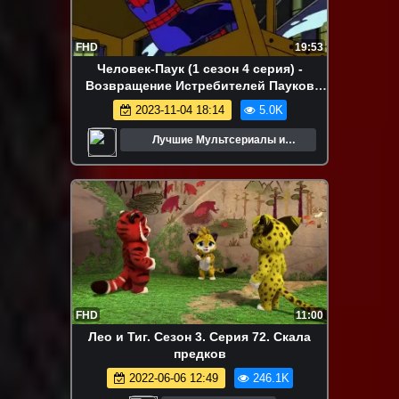
FHD
19:53
Человек-Паук (1 сезон 4 серия) -
Возвращение Истребителей Пауков
(студия 616)
2023-11-04 18:14
5.0K
Лучшие Мультсериалы и
Мультфильмы
FHD
11:00
Лео и Тиг. Сезон 3. Серия 72. Скала
предков
2022-06-06 12:49
246.1K