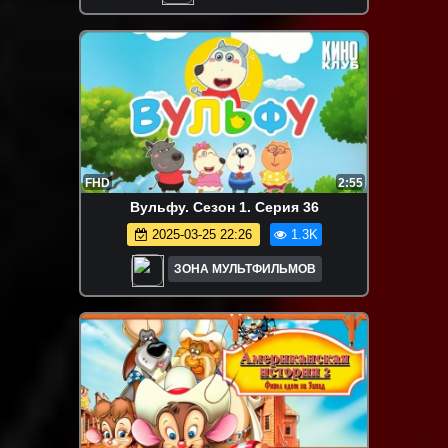
FHD
2:55
Вульфу. Сезон 1. Серия 36
2025-03-25 22:26
1.3K
ЗОНА МУЛЬТФИЛЬМОВ