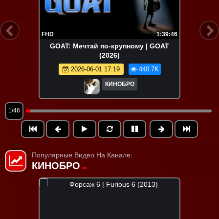
FHD
1:39:46
GOAT: Мечтай по-крупному | GOAT
(2026)
2026-06-01 17:19
440.7K
КИНОБРО
1/46
Популярные Видео На Канале:
КИНОБРО