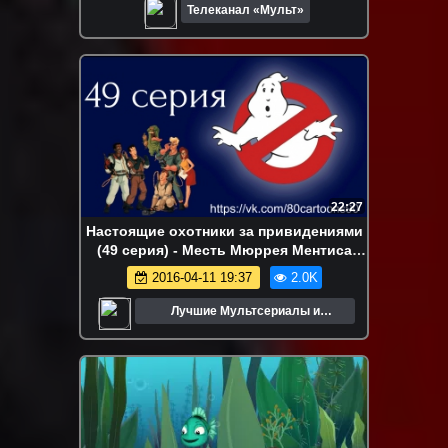
Телеканал «Мульт»
22:27
Настоящие охотники за привидениями
(49 серия) - Месть Мюррея Ментиса
(The Revenge of Murray the Mantis)
2016-04-11 19:37
2.0K
Лучшие Мультсериалы и
Мультфильмы