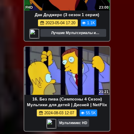
FHD
23:00
Дак Доджерс (3 сезон 1 серия)
2023-05-04 17:20
1.1K
Лучшие Мультсериалы и
Мультфильмы
21:21
16. Без пива (Симпсоны 4 Сезон)
Мультики для детей | Дисней | NetFlix
2024-08-03 12:07
55.5K
Мультимикс HD