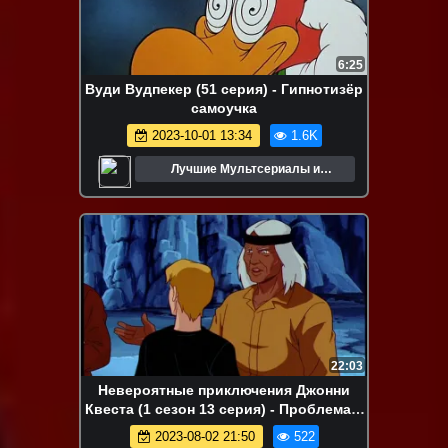
6:25
Вуди Вудпекер (51 серия) - Гипнотизёр
самоучка
2023-10-01 13:34
1.6K
Лучшие Мультсериалы и
Мультфильмы
22:03
Невероятные приключения Джонни
Квеста (1 сезон 13 серия) - Проблема в
Колорадо
2023-08-02 21:50
522