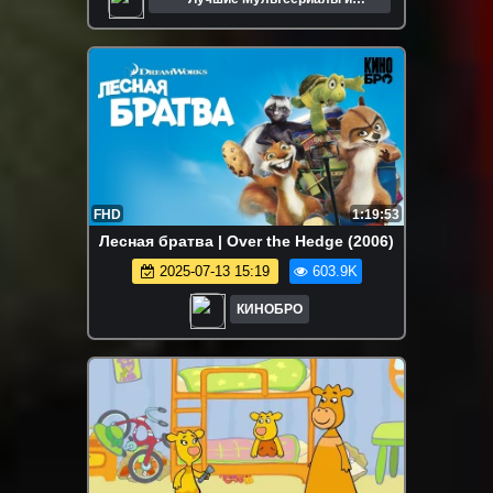
Мультфильмы
FHD
1:19:53
Лесная братва | Over the Hedge (2006)
2025-07-13 15:19
603.9K
КИНОБРО