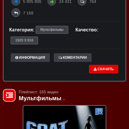
5 805 806
24 431
764
7 168
Категория:
Качество:
Мультфильмы
1920 X 816
ИНФОРМАЦИЯ
КОМЕНТАРИИ
СКАЧАТЬ
Плейлист: 165 видео
Мультфильмы