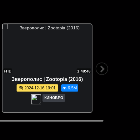
FHD
1:48:48
Зверополис | Zootopia (2016)
Семейка
2024-12-16 19:01
6.5M
КИНОБРО