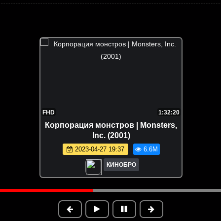
FHD
1:32:20
Корпорация монстров | Monsters,
Inc. (2001)
2023-04-27 19:37
6.6M
КИНОБРО